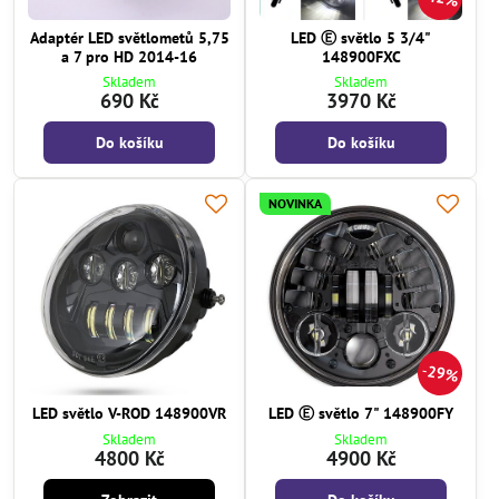
Adaptér LED světlometů 5,75
LED Ⓔ světlo 5 3/4"
a 7 pro HD 2014-16
148900FXC
Skladem
Skladem
690 Kč
3970 Kč
Do košíku
Do košíku
NOVINKA
29%
LED světlo V-ROD 148900VR
LED Ⓔ světlo 7" 148900FY
Skladem
Skladem
4800 Kč
4900 Kč