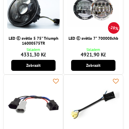
28%
LED Ⓔ světlo 5 75" Triumph
LED Ⓔ světlo 7" 700008chb
16000575TR
Skladem
Skladem
4331,30 Kč
4921,90 Kč
Zobrazit
Zobrazit