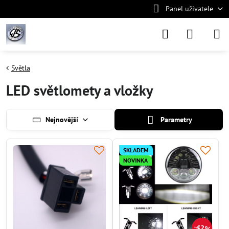
Panel uživatele
Světla
LED světlomety a vložky
Nejnovější
Parametry
SKLADEM
NOVINKA
42%