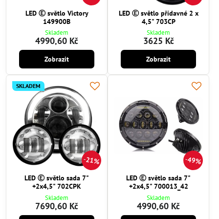
LED Ⓔ světlo Victory
LED Ⓔ světlo přídavné 2 x
149900B
4,5" 703CP
Skladem
Skladem
4990,60 Kč
3625 Kč
Zobrazit
Zobrazit
SKLADEM
21%
49%
LED Ⓔ světlo sada 7"
LED Ⓔ světlo sada 7"
+2x4,5" 702CPK
+2x4,5" 700013_42
Skladem
Skladem
7690,60 Kč
4990,60 Kč