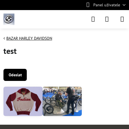
Panel uživatele
BAZAR HARLEY DAVIDSON
test
Odeslat