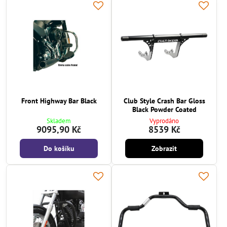
Front Highway Bar Black
Club Style Crash Bar Gloss
Black Powder Coated
Skladem
Vyprodáno
9095,90 Kč
8539 Kč
Do košíku
Zobrazit