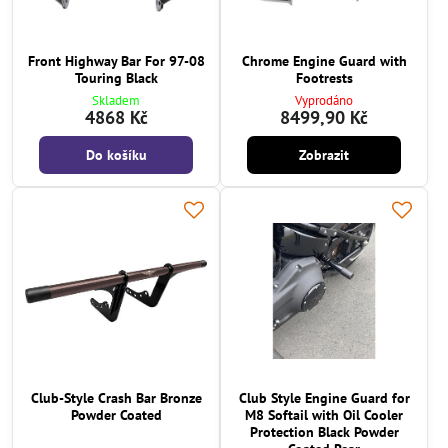
Front Highway Bar For 97-08
Chrome Engine Guard with
Touring Black
Footrests
Skladem
Vyprodáno
4868 Kč
8499,90 Kč
Do košíku
Zobrazit
Club-Style Crash Bar Bronze
Club Style Engine Guard for
Powder Coated
M8 Softail with Oil Cooler
Protection Black Powder