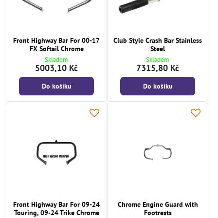
Front Highway Bar For 00-17
Club Style Crash Bar Stainless
FX Softail Chrome
Steel
Skladem
Skladem
5003,10 Kč
7315,80 Kč
Do košíku
Do košíku
Front Highway Bar For 09-24
Chrome Engine Guard with
Touring, 09-24 Trike Chrome
Footrests