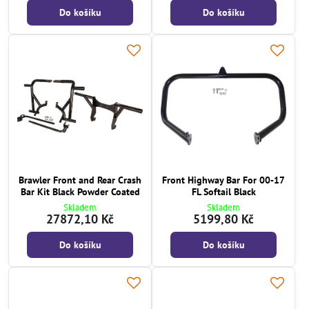
Do košíku
Do košíku
Brawler Front and Rear Crash
Front Highway Bar For 00-17
Bar Kit Black Powder Coated
FL Softail Black
Skladem
Skladem
27872,10 Kč
5199,80 Kč
Do košíku
Do košíku