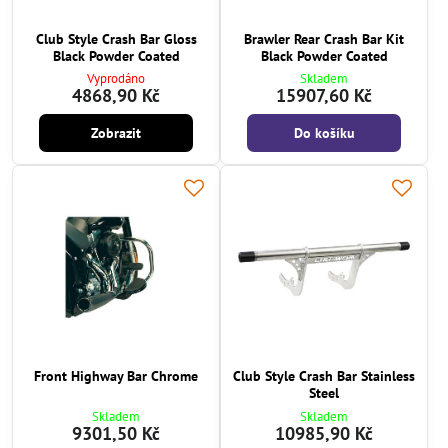
Club Style Crash Bar Gloss
Brawler Rear Crash Bar Kit
Black Powder Coated
Black Powder Coated
Vyprodáno
Skladem
4868,90 Kč
15907,60 Kč
Zobrazit
Do košíku
Front Highway Bar Chrome
Club Style Crash Bar Stainless
Steel
Skladem
Skladem
9301,50 Kč
10985,90 Kč