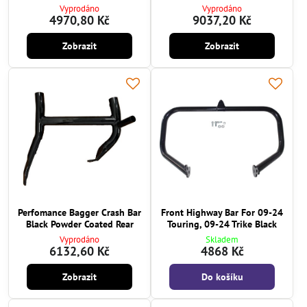
Vyprodáno
Vyprodáno
4970,80 Kč
9037,20 Kč
Zobrazit
Zobrazit
Perfomance Bagger Crash Bar
Front Highway Bar For 09-24
Black Powder Coated Rear
Touring, 09-24 Trike Black
Vyprodáno
Skladem
6132,60 Kč
4868 Kč
Zobrazit
Do košíku