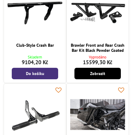
Club-Style Crash Bar
Brawler Front and Rear Crash
Bar Kit Black Powder Coated
Skladem
Vyprodáno
9104,20 Kč
15599,30 Kč
Do košíku
Zobrazit