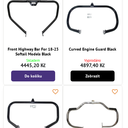
Front Highway Bar For 18-23
Curved Engine Guard Black
Softail Models Black
Skladem
Vyprodáno
4445,20 Kč
4897,40 Kč
Do košíku
Zobrazit