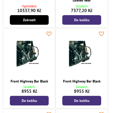
Coated Rear
Vyprodáno
Skladem
10337,90 Kč
7377,20 Kč
Zobrazit
Do košíku
Front Highway Bar Black
Front Highway Bar Black
Skladem
Skladem
8955 Kč
8955 Kč
Do košíku
Do košíku