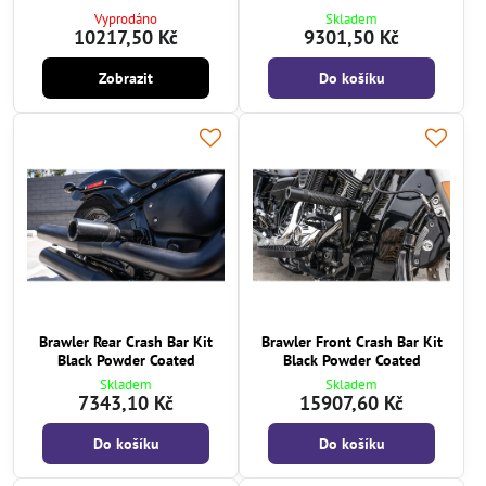
Vyprodáno
Skladem
10217,50 Kč
9301,50 Kč
Zobrazit
Do košíku
Brawler Rear Crash Bar Kit
Brawler Front Crash Bar Kit
Black Powder Coated
Black Powder Coated
Skladem
Skladem
7343,10 Kč
15907,60 Kč
Do košíku
Do košíku