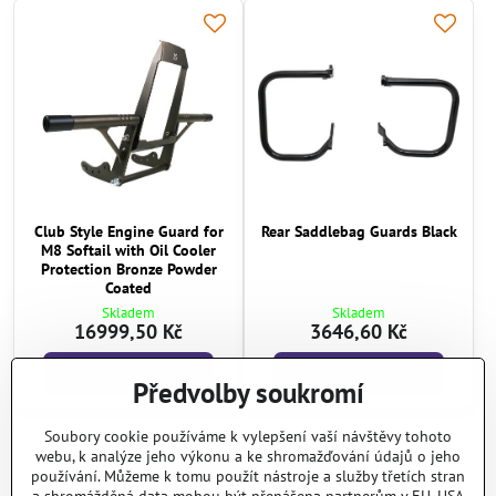
Club Style Engine Guard for
Rear Saddlebag Guards Black
M8 Softail with Oil Cooler
Protection Bronze Powder
Coated
Skladem
Skladem
16999,50 Kč
3646,60 Kč
Do košíku
Do košíku
Předvolby soukromí
Soubory cookie používáme k vylepšení vaší návštěvy tohoto
Další produkty
webu, k analýze jeho výkonu a ke shromažďování údajů o jeho
používání. Můžeme k tomu použít nástroje a služby třetích stran