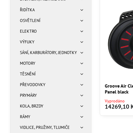
ŘIDÍTKA
OSVĚTLENÍ
ELEKTRO
VÝFUKY
SÁNÍ, KARBURÁTORY, JEDNOTKY
MOTORY
TĚSNĚNÍ
PŘEVODOVKY
Groove Air Cl
Panel black
PRYMÁRY
Vyprodáno
14269,10 
KOLA, BRZDY
RÁMY
VIDLICE, PRUŽINY, TLUMIČE