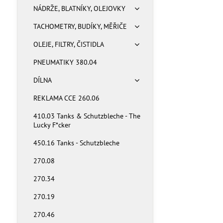
NÁDRŽE, BLATNÍKY, OLEJOVKY
TACHOMETRY, BUDÍKY, MĚŘIČE
OLEJE, FILTRY, ČISTIDLA
PNEUMATIKY 380.04
DÍLNA
REKLAMA CCE 260.06
410.03 Tanks & Schutzbleche - The
Lucky F*cker
450.16 Tanks - Schutzbleche
270.08
270.34
270.19
270.46