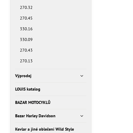
270.32
270.45
330.16
330.09
270.43
270.13
Výprodej
LOUIS katalog
BAZAR MOTOCYKLŮ
Bazar Harley Davidson
Kevlar a jiné oblečení Wild Style