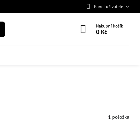
Panel uživatele
Nákupní košík
0 Kč
1
položka