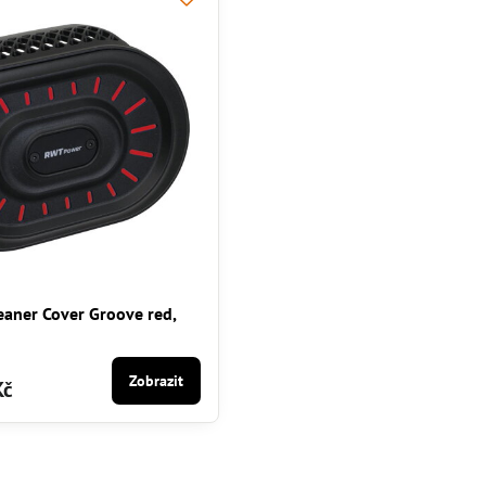
eaner Cover Groove red,
Zobrazit
Kč