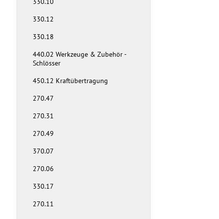
330.10
330.12
330.18
440.02 Werkzeuge & Zubehör -
Schlösser
450.12 Kraftübertragung
270.47
270.31
270.49
370.07
270.06
330.17
270.11