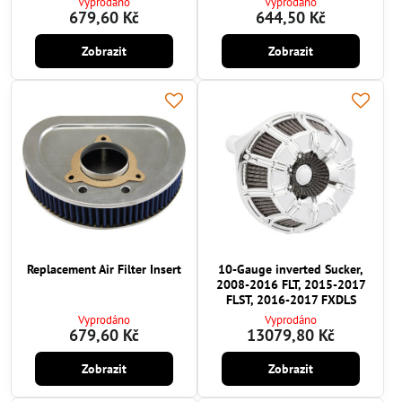
Vyprodáno
Vyprodáno
679,60 Kč
644,50 Kč
Zobrazit
Zobrazit
Replacement Air Filter Insert
10-Gauge inverted Sucker,
2008-2016 FLT, 2015-2017
FLST, 2016-2017 FXDLS
Vyprodáno
Vyprodáno
679,60 Kč
13079,80 Kč
Zobrazit
Zobrazit