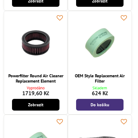
Zobrazit
Zobrazit
Powerfilter Round Air Cleaner
OEM Style Replacement Air
Replacement Element
Filter
Vyprodáno
Skladem
1719,60 Kč
624 Kč
Zobrazit
Do košíku