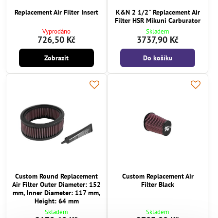
Replacement Air Filter Insert
K&N 2 1/2" Replacement Air
Filter HSR Mikuni Carburator
Vyprodáno
Skladem
726,50 Kč
3737,90 Kč
Zobrazit
Do košíku
Custom Round Replacement
Custom Replacement Air
Air Filter Outer Diameter: 152
Filter Black
mm, Inner Diameter: 117 mm,
Height: 64 mm
Skladem
Skladem