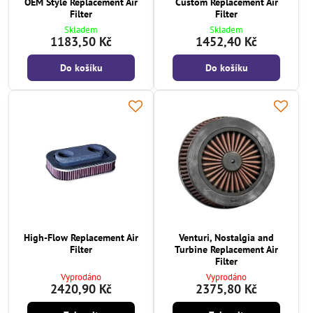
OEM Style Replacement Air
Custom Replacement Air
Filter
Filter
Skladem
Skladem
1183,50 Kč
1452,40 Kč
Do košíku
Do košíku
High-Flow Replacement Air
Venturi, Nostalgia and
Filter
Turbine Replacement Air
Filter
Vyprodáno
Vyprodáno
2420,90 Kč
2375,80 Kč