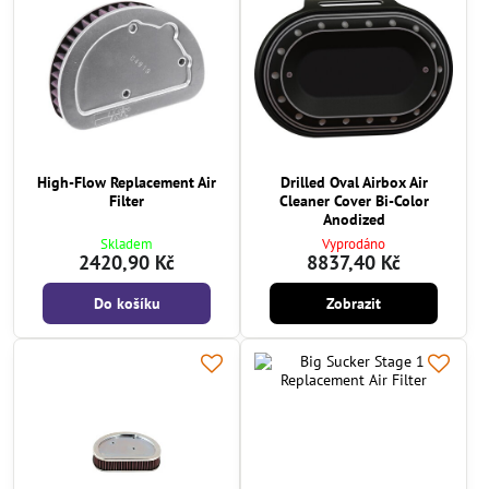
High-Flow Replacement Air
Drilled Oval Airbox Air
Filter
Cleaner Cover Bi-Color
Anodized
Skladem
Vyprodáno
2420,90 Kč
8837,40 Kč
Do košíku
Zobrazit