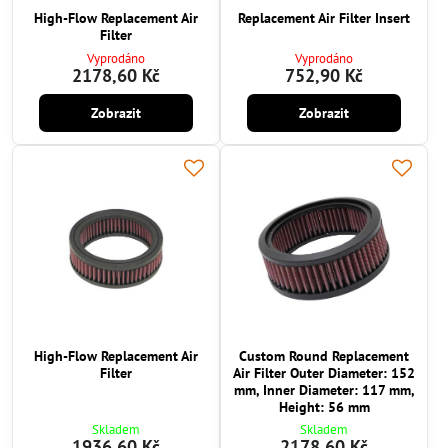
High-Flow Replacement Air
Replacement Air Filter Insert
Filter
Vyprodáno
Vyprodáno
2178,60 Kč
752,90 Kč
Zobrazit
Zobrazit
High-Flow Replacement Air
Custom Round Replacement
Filter
Air Filter Outer Diameter: 152
mm, Inner Diameter: 117 mm,
Height: 56 mm
Skladem
Skladem
1936,60 Kč
2178,60 Kč