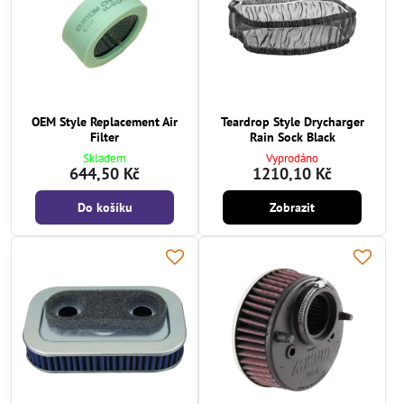
OEM Style Replacement Air
Teardrop Style Drycharger
Filter
Rain Sock Black
Skladem
Vyprodáno
644,50 Kč
1210,10 Kč
Do košíku
Zobrazit