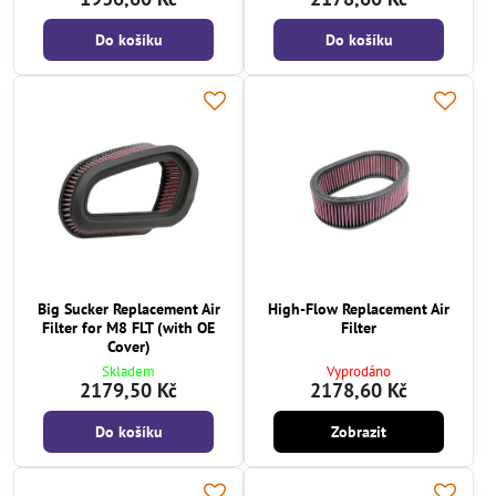
Do košíku
Do košíku
Big Sucker Replacement Air
High-Flow Replacement Air
Filter for M8 FLT (with OE
Filter
Cover)
Skladem
Vyprodáno
2179,50 Kč
2178,60 Kč
Do košíku
Zobrazit