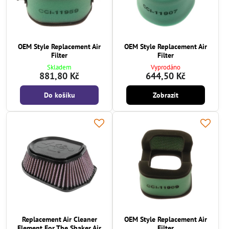
OEM Style Replacement Air
OEM Style Replacement Air
Filter
Filter
Skladem
Vyprodáno
881,80 Kč
644,50 Kč
Do košíku
Zobrazit
Replacement Air Cleaner
OEM Style Replacement Air
Element For The Shaker Air
Filter