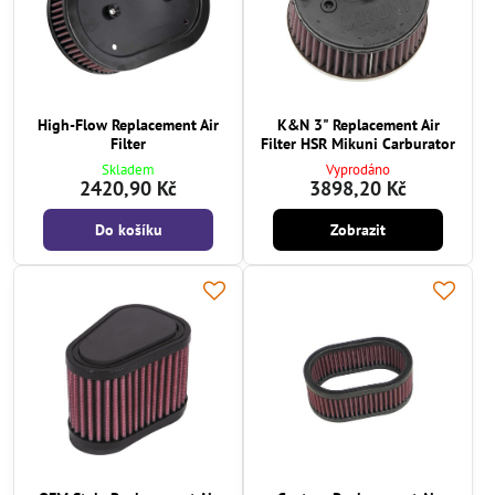
High-Flow Replacement Air
K&N 3" Replacement Air
Filter
Filter HSR Mikuni Carburator
Skladem
Vyprodáno
2420,90 Kč
3898,20 Kč
Do košíku
Zobrazit