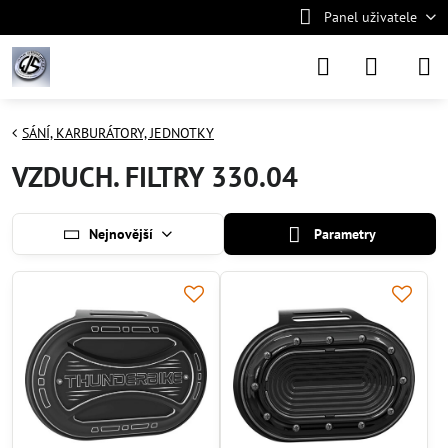
Panel uživatele
SÁNÍ, KARBURÁTORY, JEDNOTKY
VZDUCH. FILTRY 330.04
Nejnovější
Parametry