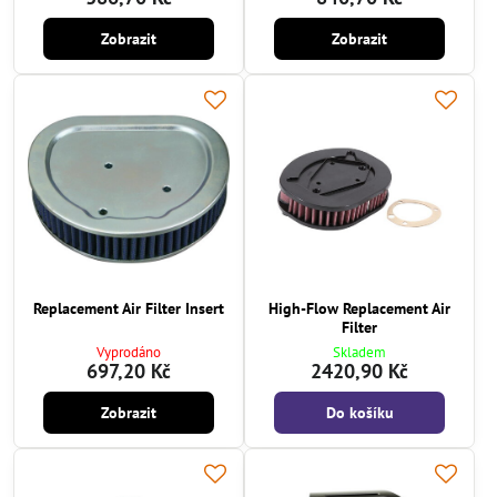
Zobrazit
Zobrazit
Replacement Air Filter Insert
High-Flow Replacement Air
Filter
Vyprodáno
Skladem
697,20 Kč
2420,90 Kč
Zobrazit
Do košíku