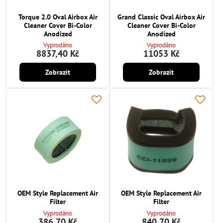
Torque 2.0 Oval Airbox Air
Grand Classic Oval Airbox Air
Cleaner Cover Bi-Color
Cleaner Cover Bi-Color
Anodized
Anodized
Vyprodáno
Vyprodáno
8837,40 Kč
11053 Kč
Zobrazit
Zobrazit
OEM Style Replacement Air
OEM Style Replacement Air
Filter
Filter
Vyprodáno
Vyprodáno
386,70 Kč
840,70 Kč