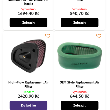
Intake
Vyprodáno
Vyprodáno
1694,40 Kč
840,70 Kč
Zobrazit
Zobrazit
High-Flow Replacement Air
OEM Style Replacement Air
Filter
Filter
Skladem
Vyprodáno
2420,90 Kč
644,50 Kč
Do košíku
Zobrazit