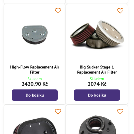
High-Flow Replacement Air
Big Sucker Stage 1
Filter
Replacement Air Filter
Skladem
Skladem
2420,90 Kč
2074 Kč
Do košíku
Do košíku