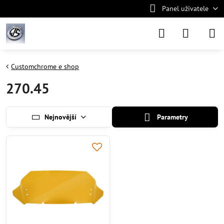
Panel uživatele
Customchrome e shop
270.45
Nejnovější
Parametry