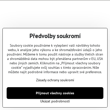
Předvolby soukromí
Soubory cookie používáme k vylepšení vaší návštěvy tohoto
webu, k analýze jeho výkonu a ke shromažďování údajů o jeho
používání. Můžeme k tomu použít nástroje a služby třetích stran
a shromážděná data mohou být přenášena partnerům v EU, USA
nebo jiných zemích. Kliknutím na „Přijmout všechny soubory
cookie“ vyjadřujete svůj souhlas s tímto zpracováním. Níže
můžete najít podrobné informace nebo upravit své preference.
Zásady ochrany soukromí
Přijmout všechny cookies
Ukázat podrobnosti