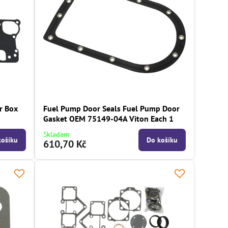
r Box
Fuel Pump Door Seals Fuel Pump Door
Gasket OEM 75149-04A Viton Each 1
Skladem
košíku
Do košíku
610,70 Kč