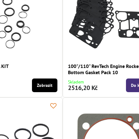
 KIT
100"/110" RevTech Engine Rocke
Bottom Gasket Pack 10
Skladem
Zobrazit
Do 
2516,20 Kč