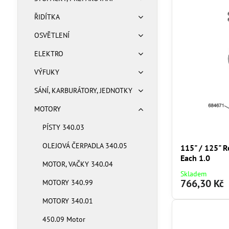
ŘIDÍTKA
OSVĚTLENÍ
ELEKTRO
VÝFUKY
SÁNÍ, KARBURÁTORY, JEDNOTKY
MOTORY
PÍSTY 340.03
OLEJOVÁ ČERPADLA 340.05
115" / 125" R
Each 1.0
MOTOR, VAČKY 340.04
Skladem
766,30 Kč
MOTORY 340.99
MOTORY 340.01
450.09 Motor