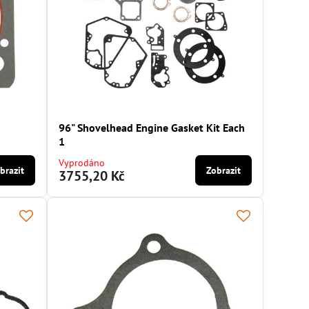
96" Shovelhead Engine Gasket Kit Each
1
Vyprodáno
brazit
Zobrazit
3755,20 Kč