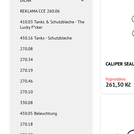
DÍLNA
REKLAMA CCE 260.06
410.03 Tanks & Schutzbleche - The
Lucky F*cker
450.16 Tanks - Schutzbleche
270.08
270.34
CALIPER SEAL
270.19
Vyprodáno
270.46
261,30 Kč
270.10
330.08
450.05 Beleuchtung
270.18