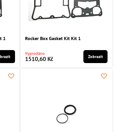
t 1
Rocker Box Gasket Kit Kit 1
Vyprodáno
brazit
Zobrazit
1510,60 Kč