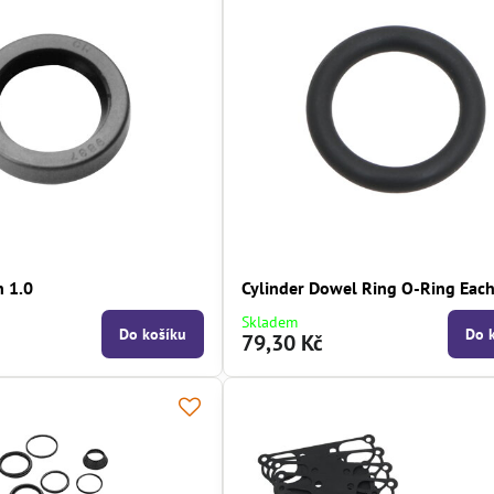
h 1.0
Cylinder Dowel Ring O-Ring Each
Skladem
Do košíku
Do 
79,30 Kč