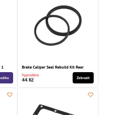
 1
Brake Caliper Seal Rebuild Kit Rear
Vyprodáno
košíku
Zobrazit
44 Kč