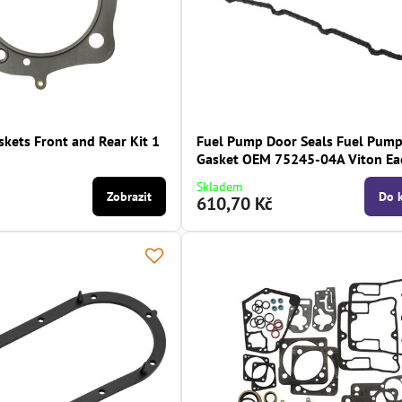
kets Front and Rear Kit 1
Fuel Pump Door Seals Fuel Pum
Gasket OEM 75245-04A Viton Ea
Skladem
Zobrazit
Do 
610,70 Kč