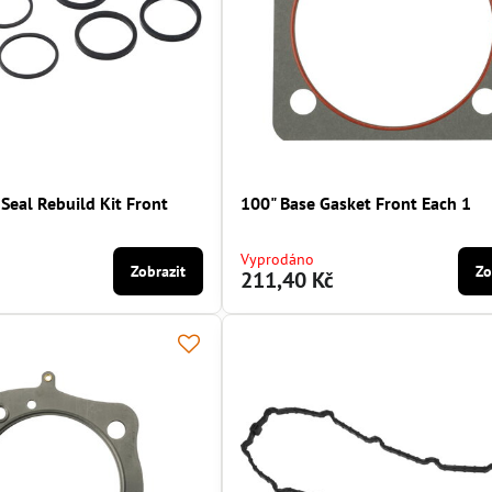
 Seal Rebuild Kit Front
100" Base Gasket Front Each 1
Vyprodáno
Zobrazit
Zo
211,40 Kč