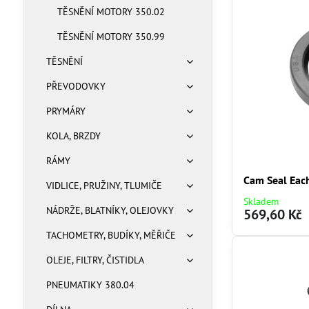
TĚSNĚNÍ MOTORY 350.02
TĚSNĚNÍ MOTORY 350.99
TĚSNĚNÍ
PŘEVODOVKY
PRYMÁRY
KOLA, BRZDY
RÁMY
Cam Seal Eac
VIDLICE, PRUŽINY, TLUMIČE
Skladem
NÁDRŽE, BLATNÍKY, OLEJOVKY
569,60 Kč
TACHOMETRY, BUDÍKY, MĚŘIČE
OLEJE, FILTRY, ČISTIDLA
PNEUMATIKY 380.04