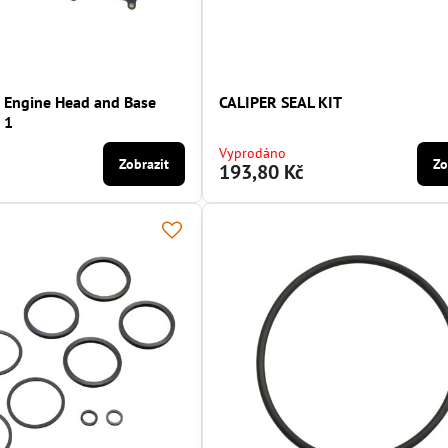
a Engine Head and Base
CALIPER SEAL KIT
 1
Vyprodáno
Zobrazit
Zo
č
193,80 Kč