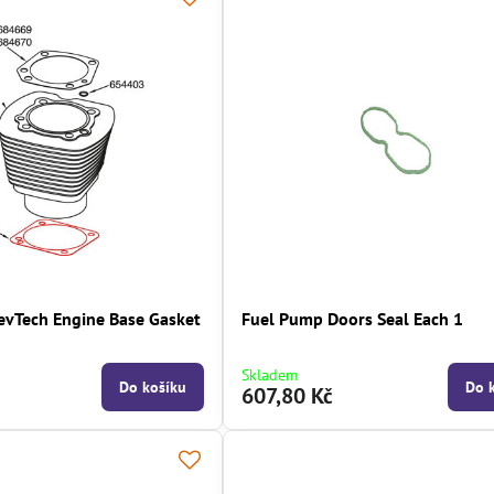
evTech Engine Base Gasket
Fuel Pump Doors Seal Each 1
Skladem
Do košíku
Do 
607,80 Kč