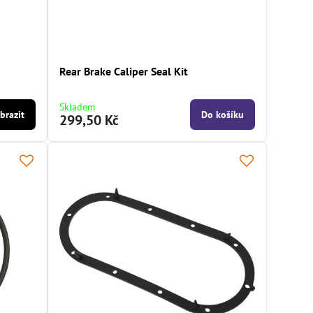
Rear Brake Caliper Seal Kit
Skladem
brazit
Do košíku
299,50 Kč