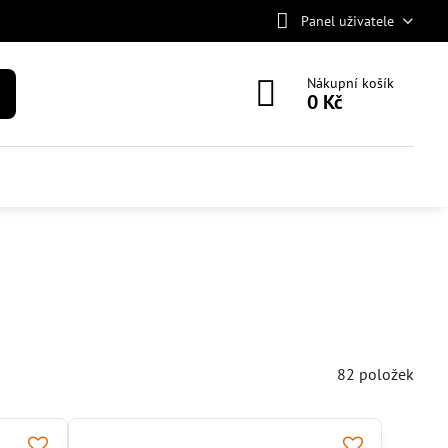
Panel uživatele
Nákupní košík
0 Kč
82
položek