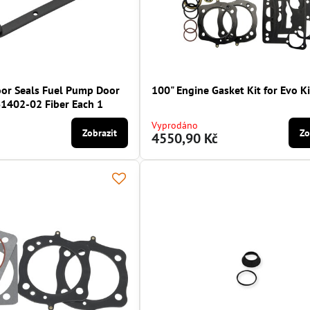
or Seals Fuel Pump Door
100" Engine Gasket Kit for Evo Ki
1402-02 Fiber Each 1
Vyprodáno
Zobrazit
Zo
4550,90 Kč