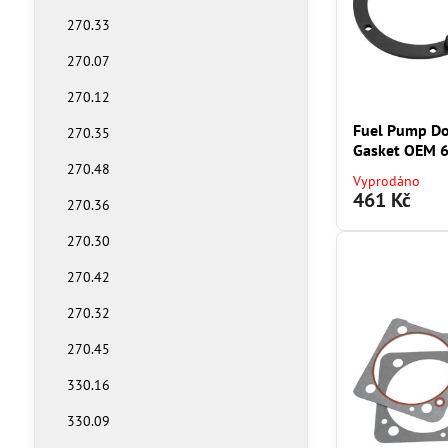
270.33
270.07
270.12
Fuel Pump Do
270.35
Gasket OEM 6
270.48
Vyprodáno
461 Kč
270.36
270.30
270.42
270.32
270.45
330.16
330.09