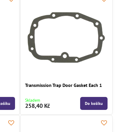
Transmission Trap Door Gasket Each 1
Skladem
košíku
Do košíku
258,40 Kč