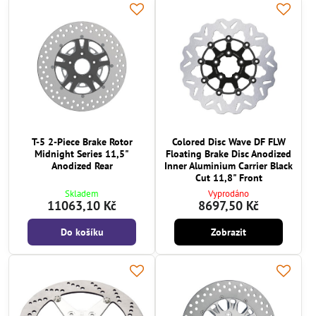
T-5 2-Piece Brake Rotor
Colored Disc Wave DF FLW
Midnight Series 11,5"
Floating Brake Disc Anodized
Anodized Rear
Inner Aluminium Carrier Black
Cut 11,8" Front
Skladem
Vyprodáno
11063,10 Kč
8697,50 Kč
Do košíku
Zobrazit