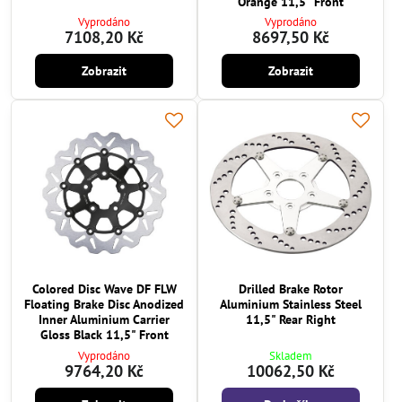
Orange 11,5" Front
Vyprodáno
Vyprodáno
7108,20 Kč
8697,50 Kč
Zobrazit
Zobrazit
Colored Disc Wave DF FLW
Drilled Brake Rotor
Floating Brake Disc Anodized
Aluminium Stainless Steel
Inner Aluminium Carrier
11,5" Rear Right
Gloss Black 11,5" Front
Vyprodáno
Skladem
9764,20 Kč
10062,50 Kč