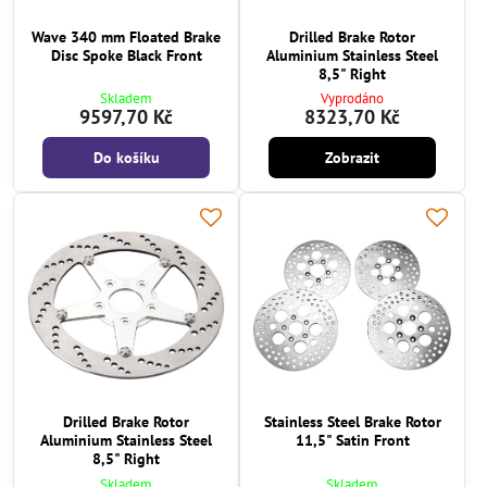
Wave 340 mm Floated Brake
Drilled Brake Rotor
Disc Spoke Black Front
Aluminium Stainless Steel
8,5" Right
Skladem
Vyprodáno
9597,70 Kč
8323,70 Kč
Do košíku
Zobrazit
Drilled Brake Rotor
Stainless Steel Brake Rotor
Aluminium Stainless Steel
11,5" Satin Front
8,5" Right
Skladem
Skladem