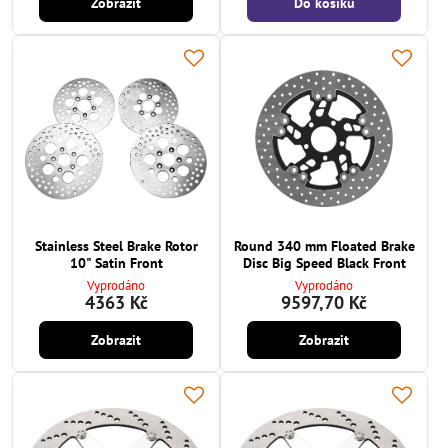
Zobrazit
Do košíku
Stainless Steel Brake Rotor
Round 340 mm Floated Brake
10" Satin Front
Disc Big Speed Black Front
Vyprodáno
Vyprodáno
4363 Kč
9597,70 Kč
Zobrazit
Zobrazit