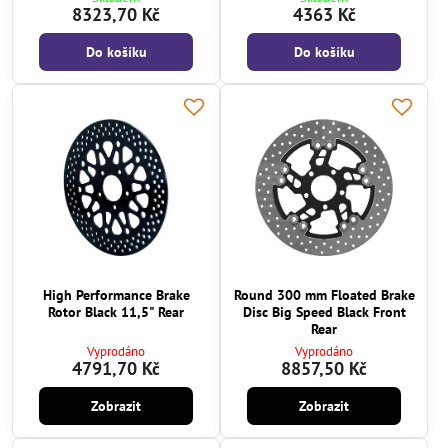
8323,70 Kč
4363 Kč
Do košíku
Do košíku
High Performance Brake
Round 300 mm Floated Brake
Rotor Black 11,5" Rear
Disc Big Speed Black Front
Rear
Vyprodáno
Vyprodáno
4791,70 Kč
8857,50 Kč
Zobrazit
Zobrazit