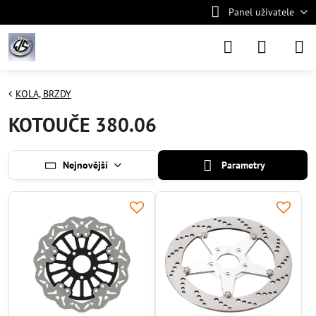
Panel uživatele
KOLA, BRZDY
KOTOUČE 380.06
Nejnovější
Parametry