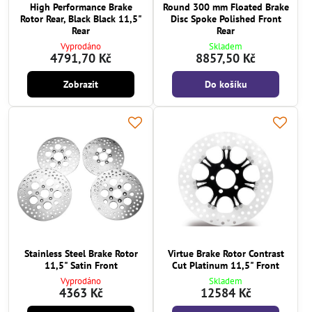
High Performance Brake
Round 300 mm Floated Brake
Rotor Rear, Black Black 11,5"
Disc Spoke Polished Front
Rear
Rear
Vyprodáno
Skladem
4791,70 Kč
8857,50 Kč
Zobrazit
Do košíku
Stainless Steel Brake Rotor
Virtue Brake Rotor Contrast
11,5" Satin Front
Cut Platinum 11,5" Front
Vyprodáno
Skladem
4363 Kč
12584 Kč