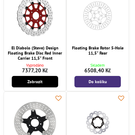
El Diabolo (Steve) Design
Floating Brake Rotor 5-Hole
Floating Brake Disc Red Inner
11,5" Rear
Carrier 11,5" Front
Vyprodáno
Skladem
7377,20 Kč
6508,40 Kč
Zobrazit
Do košíku