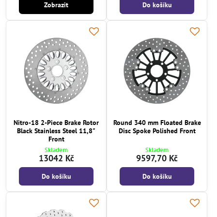
Zobrazit
Do košíku
Nitro-18 2-Piece Brake Rotor
Round 340 mm Floated Brake
Black Stainless Steel 11,8"
Disc Spoke Polished Front
Front
Skladem
Skladem
13042 Kč
9597,70 Kč
Do košíku
Do košíku