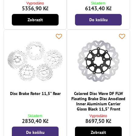
Vyprodáno
Skladem
5356,90 Kč
6143,40 Kč
Zobrazit
Do košíku
Disc Brake Rotor 11,5" Rear
Colored Disc Wave DF FLW
Floating Brake Disc Anodized
Inner Aluminium Carrier
Gloss Black 11,5" Front
Skladem
Vyprodáno
2830,40 Kč
8697,50 Kč
Do košíku
Zobrazit