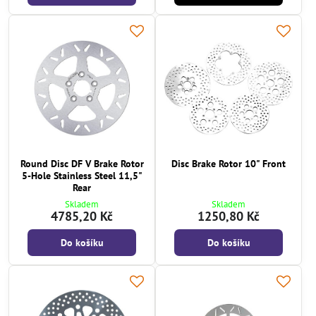
Round Disc DF V Brake Rotor
Disc Brake Rotor 10" Front
5-Hole Stainless Steel 11,5"
Rear
Skladem
Skladem
4785,20 Kč
1250,80 Kč
Do košíku
Do košíku