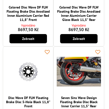
Colored Disc Wave DF FLW
Colored Disc Wave DF FLW
Floating Brake Disc Anodized
Floating Brake Disc Anodized
Inner Aluminium Carrier Red
Inner Aluminium Carrier
11,8" Front
Gloss Black 11,5" Rear
Vyprodáno
Vyprodáno
8697,50 Kč
8697,50 Kč
Zobrazit
Zobrazit
Disc Wave DF FLW Floating
Seven Sins Wave Design
Brake Disc 5-Hole Black 11,8"
Floating Brake Disc Black
Front
Inner Carrier 11,5" Rear