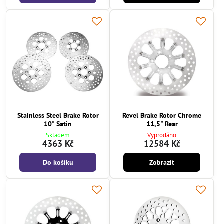
Stainless Steel Brake Rotor
Revel Brake Rotor Chrome
10" Satin
11,5" Rear
Skladem
Vyprodáno
4363 Kč
12584 Kč
Do košíku
Zobrazit