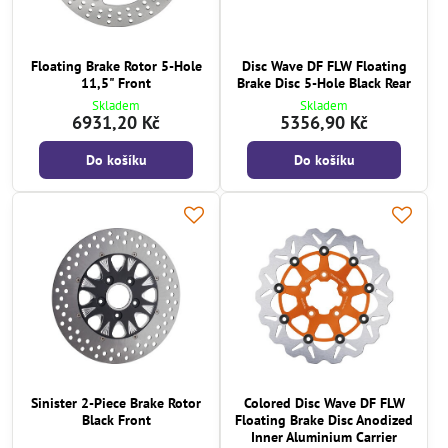
Floating Brake Rotor 5-Hole
Disc Wave DF FLW Floating
11,5" Front
Brake Disc 5-Hole Black Rear
Skladem
Skladem
6931,20 Kč
5356,90 Kč
Do košíku
Do košíku
Sinister 2-Piece Brake Rotor
Colored Disc Wave DF FLW
Black Front
Floating Brake Disc Anodized
Inner Aluminium Carrier