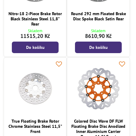
Nitro-18 2-Piece Brake Rotor
Round 292 mm Floated Brake
Black Stainless Steel 11,8"
Disc Spoke Black Satin Rear
Rear
Skladem
Skladem
11515,20 Kč
8610,90 Kč
Do košíku
Do košíku
True Floating Brake Rotor
Colored Disc Wave DF FLW
Chrome Stainless Steel 11,5"
Floating Brake Disc Anodized
Front
Inner Aluminium Carrier