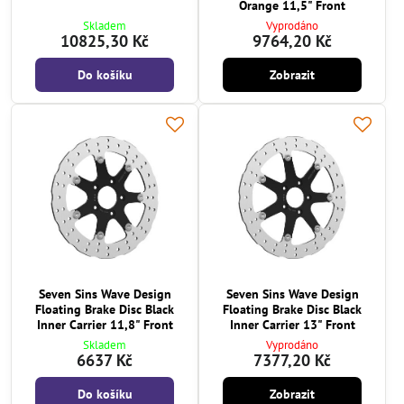
Orange 11,5" Front
Skladem
Vyprodáno
10825,30 Kč
9764,20 Kč
Do košíku
Zobrazit
Seven Sins Wave Design
Seven Sins Wave Design
Floating Brake Disc Black
Floating Brake Disc Black
Inner Carrier 11,8" Front
Inner Carrier 13" Front
Skladem
Vyprodáno
6637 Kč
7377,20 Kč
Do košíku
Zobrazit