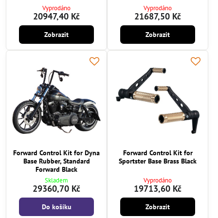
Vyprodáno
Vyprodáno
20947,40 Kč
21687,50 Kč
Zobrazit
Zobrazit
Forward Control Kit for Dyna
Forward Control Kit for
Base Rubber, Standard
Sportster Base Brass Black
Forward Black
Skladem
Vyprodáno
29360,70 Kč
19713,60 Kč
Do košíku
Zobrazit