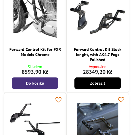
Forward Control Kit for FXR
Forward Control Kit Stock
Models Chrome
lenght, with AK4.7 Pegs
Polished
Skladem
Vyprodáno
8593,90 Kč
28349,20 Kč
Do košíku
Zobrazit