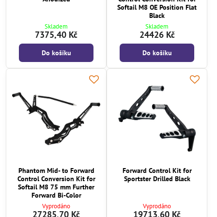
Softail M8 OE Position Flat
Black
Skladem
Skladem
7375,40 Kč
24426 Kč
Do košíku
Do košíku
Phantom Mid- to Forward
Forward Control Kit for
Control Conversion Kit for
Sportster Drilled Black
Softail M8 75 mm Further
Forward Bi-Color
Vyprodáno
Vyprodáno
27285,70 Kč
19713,60 Kč