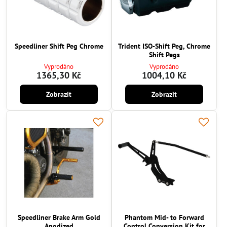
Speedliner Shift Peg Chrome
Trident ISO-Shift Peg, Chrome
Shift Pegs
Vyprodáno
Vyprodáno
1365,30 Kč
1004,10 Kč
Zobrazit
Zobrazit
Speedliner Brake Arm Gold
Phantom Mid- to Forward
Anodized
Control Conversion Kit for