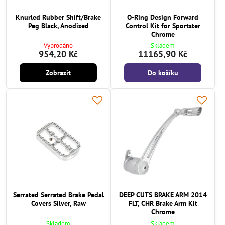
Knurled Rubber Shift/Brake
O-Ring Design Forward
Peg Black, Anodized
Control Kit for Sportster
Chrome
Vyprodáno
Skladem
954,20 Kč
11165,90 Kč
Zobrazit
Do košíku
Serrated Serrated Brake Pedal
DEEP CUTS BRAKE ARM 2014
Covers Silver, Raw
FLT, CHR Brake Arm Kit
Chrome
Skladem
Skladem