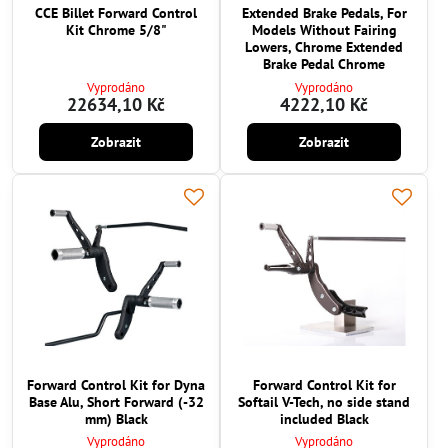
CCE Billet Forward Control
Extended Brake Pedals, For
Kit Chrome 5/8"
Models Without Fairing
Lowers, Chrome Extended
Brake Pedal Chrome
Vyprodáno
Vyprodáno
22634,10 Kč
4222,10 Kč
Zobrazit
Zobrazit
Forward Control Kit for Dyna
Forward Control Kit for
Base Alu, Short Forward (-32
Softail V-Tech, no side stand
mm) Black
included Black
Vyprodáno
Vyprodáno