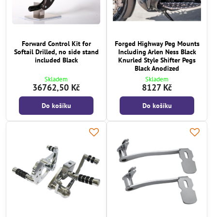
Forward Control Kit for
Forged Highway Peg Mounts
Softail Drilled, no side stand
Including Arlen Ness Black
included Black
Knurled Style Shifter Pegs
Black Anodized
Skladem
Skladem
36762,50 Kč
8127 Kč
Do košíku
Do košíku