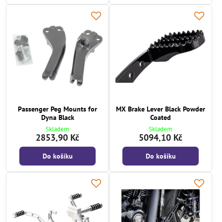
Passenger Peg Mounts for
MX Brake Lever Black Powder
Dyna Black
Coated
Skladem
Skladem
2853,90 Kč
5094,10 Kč
Do košíku
Do košíku