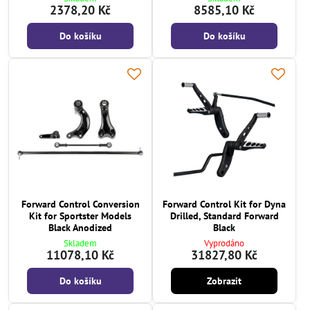
2378,20 Kč
8585,10 Kč
Do košíku
Do košíku
Forward Control Conversion
Forward Control Kit for Dyna
Kit for Sportster Models
Drilled, Standard Forward
Black Anodized
Black
Skladem
Vyprodáno
11078,10 Kč
31827,80 Kč
Do košíku
Zobrazit