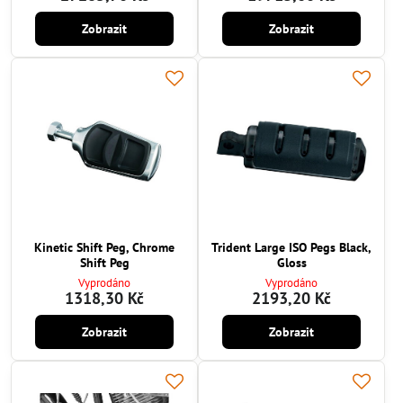
Zobrazit
Zobrazit
Kinetic Shift Peg, Chrome
Trident Large ISO Pegs Black,
Shift Peg
Gloss
Vyprodáno
Vyprodáno
1318,30 Kč
2193,20 Kč
Zobrazit
Zobrazit