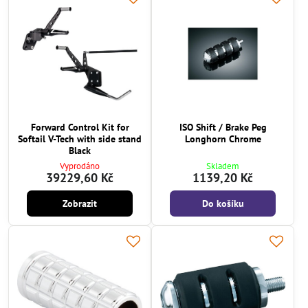
Forward Control Kit for
ISO Shift / Brake Peg
Softail V-Tech with side stand
Longhorn Chrome
Black
Vyprodáno
Skladem
39229,60 Kč
1139,20 Kč
Zobrazit
Do košíku