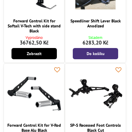
Forward Control Kit for
Speedliner Shift Lever Black
Softail V-Tech with side stand
Anodized
Black
Vyprodáno
Skladem
36762,50 Kč
6283,20 Kč
Zobrazit
Do košíku
Forward Control Kit for V-Rod
SP-S Recessed Foot Controls
Base Alu Black
Black Cut