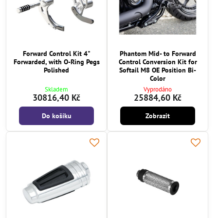
Forward Control Kit 4"
Phantom Mid- to Forward
Forwarded, with O-Ring Pegs
Control Conversion Kit for
Polished
Softail M8 OE Position Bi-
Color
Skladem
Vyprodáno
30816,40 Kč
25884,60 Kč
Do košíku
Zobrazit