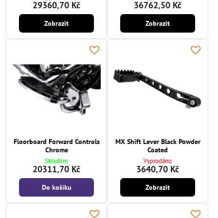
29360,70 Kč
36762,50 Kč
Zobrazit
Zobrazit
Floorboard Forward Controls
MX Shift Lever Black Powder
Chrome
Coated
Skladem
Vyprodáno
20311,70 Kč
3640,70 Kč
Do košíku
Zobrazit