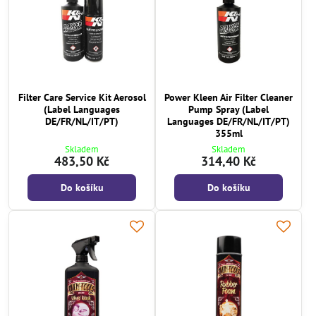
Filter Care Service Kit Aerosol
Power Kleen Air Filter Cleaner
(Label Languages
Pump Spray (Label
DE/FR/NL/IT/PT)
Languages DE/FR/NL/IT/PT)
355ml
Skladem
Skladem
483,50 Kč
314,40 Kč
Do košíku
Do košíku