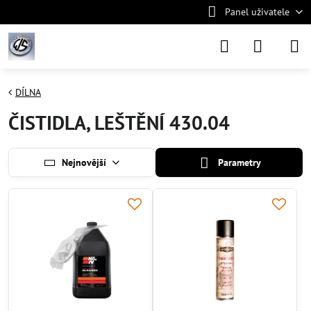
Panel uživatele
DÍLNA
ČISTIDLA, LEŠTĚNÍ 430.04
Nejnovější
Parametry