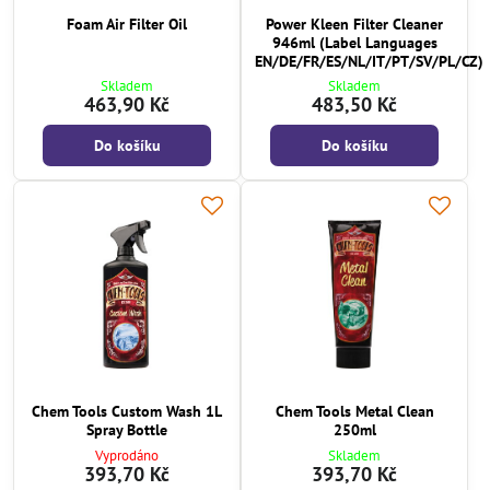
Foam Air Filter Oil
Power Kleen Filter Cleaner
946ml (Label Languages
EN/DE/FR/ES/NL/IT/PT/SV/PL/CZ)
Skladem
Skladem
463,90 Kč
483,50 Kč
Do košíku
Do košíku
Chem Tools Custom Wash 1L
Chem Tools Metal Clean
Spray Bottle
250ml
Vyprodáno
Skladem
393,70 Kč
393,70 Kč