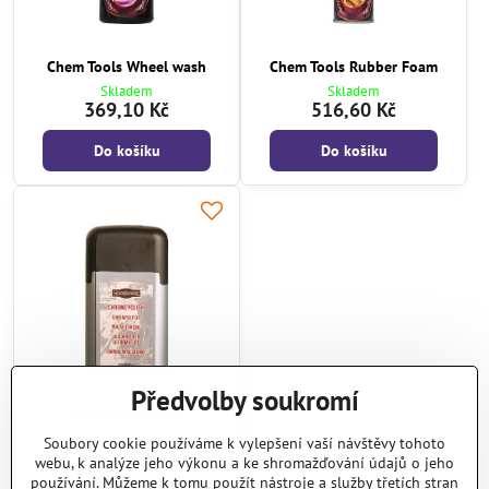
Chem Tools Wheel wash
Chem Tools Rubber Foam
Skladem
Skladem
369,10 Kč
516,60 Kč
Do košíku
Do košíku
Předvolby soukromí
CHROME POLISH
Skladem
Soubory cookie používáme k vylepšení vaší návštěvy tohoto
244,40 Kč
webu, k analýze jeho výkonu a ke shromažďování údajů o jeho
používání. Můžeme k tomu použít nástroje a služby třetích stran