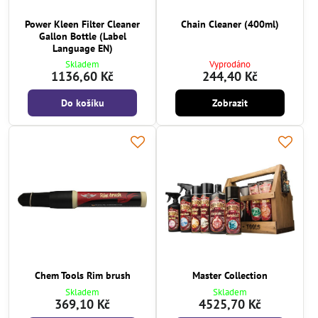
Power Kleen Filter Cleaner
Chain Cleaner (400ml)
Gallon Bottle (Label
Language EN)
Skladem
Vyprodáno
1136,60 Kč
244,40 Kč
Do košíku
Zobrazit
Chem Tools Rim brush
Master Collection
Skladem
Skladem
369,10 Kč
4525,70 Kč