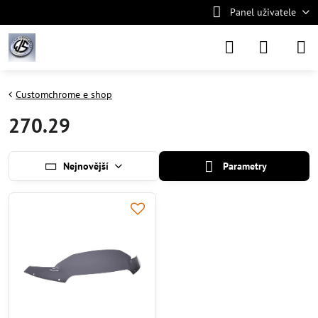
Panel uživatele
Customchrome e shop
270.29
Nejnovější
Parametry