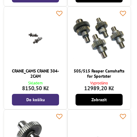
CRANE_CAMS CRANE 304-
505/515 Reaper Camshafts
2CAM
for Sportster
Skladem
Vyprodáno
8150,50 Kč
12989,20 Kč
Do košíku
Zobrazit