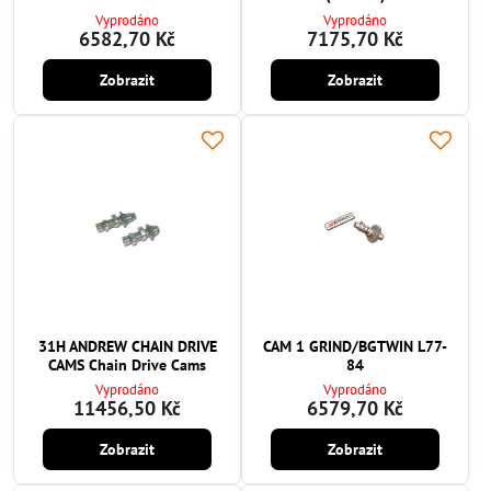
Vyprodáno
Vyprodáno
6582,70 Kč
7175,70 Kč
Zobrazit
Zobrazit
31H ANDREW CHAIN DRIVE
CAM 1 GRIND/BGTWIN L77-
CAMS Chain Drive Cams
84
Vyprodáno
Vyprodáno
11456,50 Kč
6579,70 Kč
Zobrazit
Zobrazit