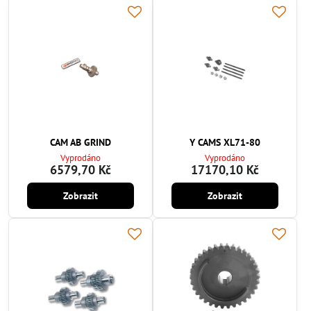
CAM AB GRIND
Y CAMS XL71-80
Vyprodáno
Vyprodáno
6579,70 Kč
17170,10 Kč
Zobrazit
Zobrazit