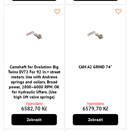
Camshaft for Evolution Big
CAM A2 GRIND 74"
Twins EV72 For 92 in.+ street
motors. Use with Andrews
springs and collars. Broad
power, 2800–6000 RPM. OK
for hydraulic lifters. (Use
high lift valve springs)
Vyprodáno
Vyprodáno
6582,70 Kč
6579,70 Kč
Zobrazit
Zobrazit