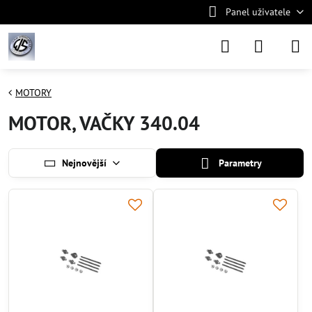
Panel uživatele
MOTORY
MOTOR, VAČKY 340.04
Nejnovější
Parametry