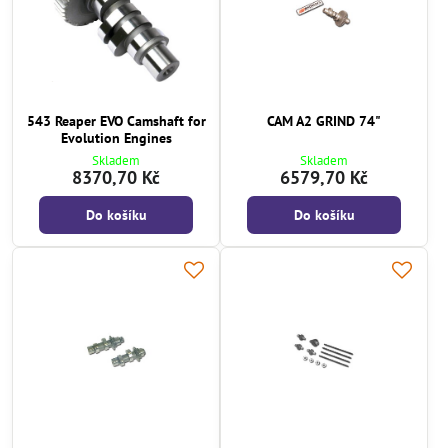
543 Reaper EVO Camshaft for
CAM A2 GRIND 74"
Evolution Engines
Skladem
Skladem
8370,70 Kč
6579,70 Kč
Do košíku
Do košíku