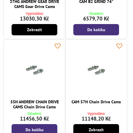
37HG ANDREW GEAR DRIVE
CAM B2 GRIND 74"
CAMS Gear Drive Cams
Vyprodáno
Skladem
13030,30 Kč
6579,70 Kč
Zobrazit
Do košíku
55H ANDREW CHAIN DRIVE
CAM 57H Chain Drive Cams
CAMS Chain Drive Cams
Skladem
Vyprodáno
11456,50 Kč
11148,20 Kč
Do košíku
Zobrazit