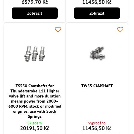
6579,70 Kč
11456,50 Kč
Zobrazit
Zobrazit
TS550 Camshafts for
TW55 CAMSHAFT
Thunderstroke 111 Higher
valve lift and more duration
means power from 2000–
6000 RPM, stock or modified
engines, use with Stock
Springs
Skladem
Vyprodáno
20191,30 Kč
11456,50 Kč