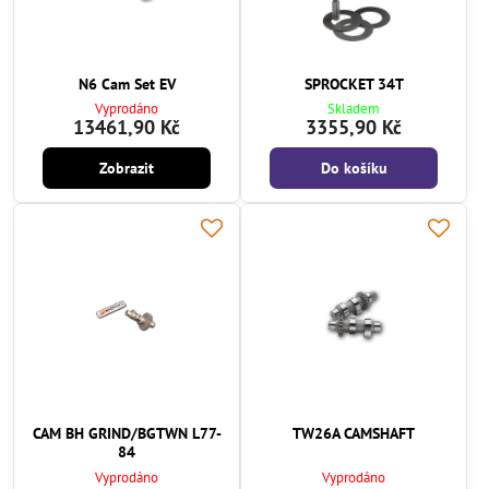
N6 Cam Set EV
SPROCKET 34T
Vyprodáno
Skladem
13461,90 Kč
3355,90 Kč
Zobrazit
Do košíku
CAM BH GRIND/BGTWN L77-
TW26A CAMSHAFT
84
Vyprodáno
Vyprodáno