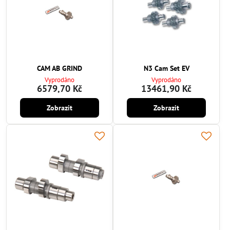
CAM AB GRIND
N3 Cam Set EV
Vyprodáno
Vyprodáno
6579,70 Kč
13461,90 Kč
Zobrazit
Zobrazit