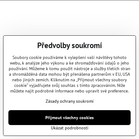
Předvolby soukromí
Soubory cookie používáme k vylepšení vaší návštěvy tohoto
webu, k analýze jeho výkonu a ke shromažďování údajů o jeho
používání. Můžeme k tomu použít nástroje a služby třetích stran
a shromážděná data mohou být přenášena partnerům v EU, USA
nebo jiných zemích. Kliknutím na „Přijmout všechny soubory
cookie“ vyjadřujete svůj souhlas s tímto zpracováním. Níže
můžete najít podrobné informace nebo upravit své preference.
Zásady ochrany soukromí
Přijmout všechny cookies
Ukázat podrobnosti