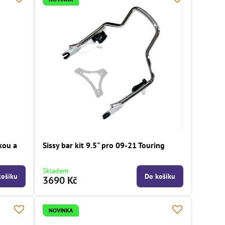
kou a
Sissy bar kit 9.5" pro 09-21 Touring
Skladem
košíku
Do košíku
3690 Kč
NOVINKA