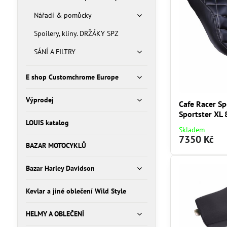
Nářadí & pomůcky
Spoilery, klíny. DRŽÁKY SPZ
SÁNÍ A FILTRY
E shop Customchrome Europe
Výprodej
Cafe Racer Sp
Sportster XL
LOUIS katalog
Skladem
7350 Kč
BAZAR MOTOCYKLŮ
Bazar Harley Davidson
Kevlar a jiné oblečení Wild Style
HELMY A OBLEČENÍ