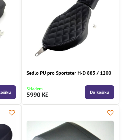
Sedlo PU pro Sportster H-D 883 / 1200
Skladem
košíku
Do košíku
5990 Kč