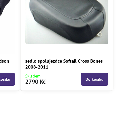
idson
sedlo spolujezdce Softail Cross Bones
2008-2011
Skladem
košíku
Do košíku
2790 Kč