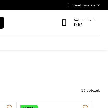
Panel uživatele
Nákupní košík
0 Kč
13
položek
NOVINKA