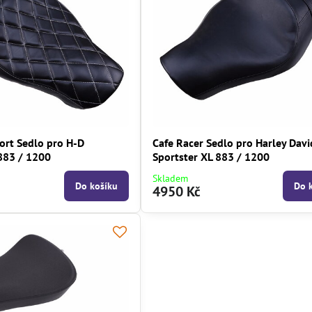
ort Sedlo pro H-D
Cafe Racer Sedlo pro Harley Dav
 883 / 1200
Sportster XL 883 / 1200
Skladem
Do košíku
Do 
4950 Kč