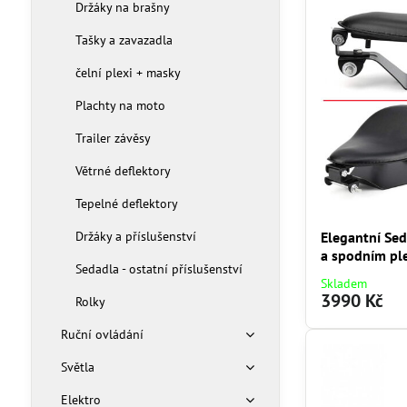
Držáky na brašny
Tašky a zavazadla
čelní plexi + masky
Plachty na moto
Trailer závěsy
Větrné deflektory
Tepelné deflektory
Držáky a příslušenství
Elegantní Sed
a spodním pl
Sedadla - ostatní příslušenství
Skladem
3990 Kč
Rolky
Ruční ovládání
Světla
Elektro