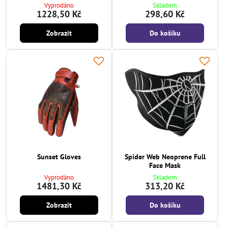
Vyprodáno
Skladem
1228,50 Kč
298,60 Kč
Zobrazit
Do košíku
Sunset Gloves
Spider Web Neoprene Full
Face Mask
Vyprodáno
Skladem
1481,30 Kč
313,20 Kč
Zobrazit
Do košíku