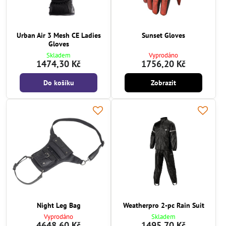
Urban Air 3 Mesh CE Ladies
Sunset Gloves
Gloves
Skladem
Vyprodáno
1474,30 Kč
1756,20 Kč
Do košíku
Zobrazit
Night Leg Bag
Weatherpro 2-pc Rain Suit
Vyprodáno
Skladem
4648,60 Kč
1495,70 Kč