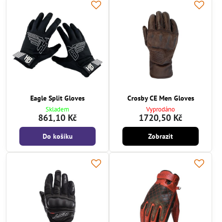
Eagle Split Gloves
Crosby CE Men Gloves
Skladem
Vyprodáno
861,10 Kč
1720,50 Kč
Do košíku
Zobrazit