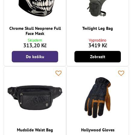
Chrome Skull Neoprene Full
Twilight Leg Bag
Face Mask
Skladem
Vyprodáno
313,20 Kč
3419 Kč
Do košíku
Zobrazit
Mudslide Waist Bag
Hollywood Gloves