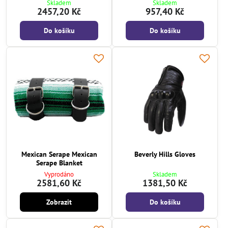
Skladem
Skladem
2457,20 Kč
957,40 Kč
Do košíku
Do košíku
Mexican Serape Mexican
Beverly Hills Gloves
Serape Blanket
Vyprodáno
Skladem
2581,60 Kč
1381,50 Kč
Zobrazit
Do košíku