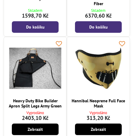
Fiber
Skladem
Skladem
1598,70 Kč
6370,60 Kč
Do košíku
Do košíku
Heavy Duty Bike Builder
Hannibal Neoprene Full Face
Apron Split Legs Army Green
Mask
Vyprodáno
Vyprodáno
2403,10 Kč
313,20 Kč
Zobrazit
Zobrazit