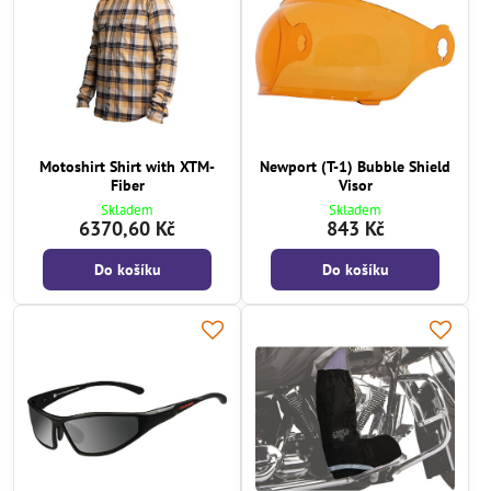
Motoshirt Shirt with XTM-
Newport (T-1) Bubble Shield
Fiber
Visor
Skladem
Skladem
6370,60 Kč
843 Kč
Do košíku
Do košíku