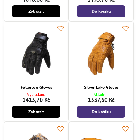
Zobrazit
Do košíku
Fullerton Gloves
Silver Lake Gloves
Vyprodáno
Skladem
1413,70 Kč
1337,60 Kč
Zobrazit
Do košíku