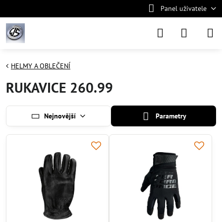
Panel uživatele
HELMY A OBLEČENÍ
RUKAVICE 260.99
Nejnovější
Parametry