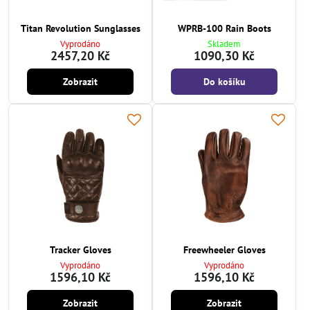
Titan Revolution Sunglasses
WPRB-100 Rain Boots
Vyprodáno
Skladem
2457,20 Kč
1090,30 Kč
Zobrazit
Do košíku
Tracker Gloves
Freewheeler Gloves
Vyprodáno
Vyprodáno
1596,10 Kč
1596,10 Kč
Zobrazit
Zobrazit