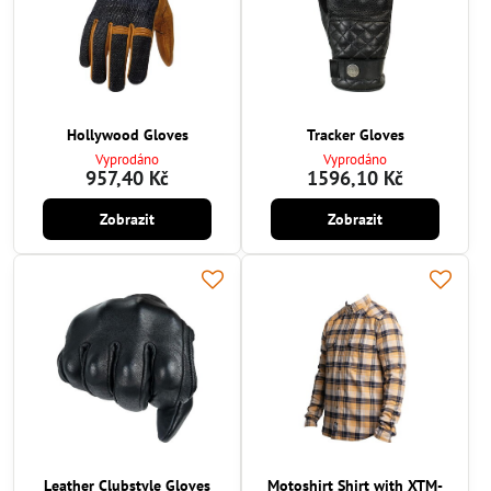
Hollywood Gloves
Tracker Gloves
Vyprodáno
Vyprodáno
957,40 Kč
1596,10 Kč
Zobrazit
Zobrazit
Leather Clubstyle Gloves
Motoshirt Shirt with XTM-