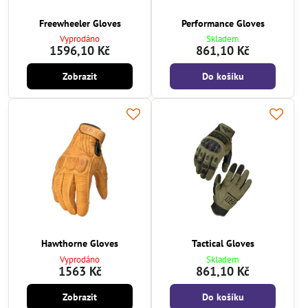
Freewheeler Gloves
Performance Gloves
Vyprodáno
Skladem
1596,10 Kč
861,10 Kč
Zobrazit
Do košíku
Hawthorne Gloves
Tactical Gloves
Vyprodáno
Skladem
1563 Kč
861,10 Kč
Zobrazit
Do košíku