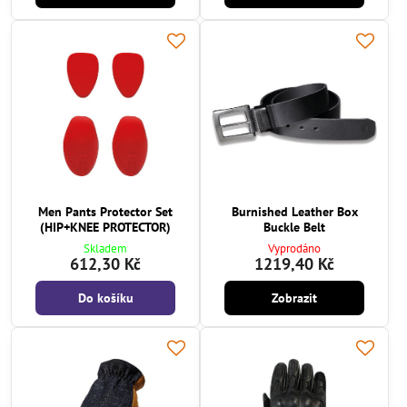
Men Pants Protector Set
Burnished Leather Box
(HIP+KNEE PROTECTOR)
Buckle Belt
Skladem
Vyprodáno
612,30 Kč
1219,40 Kč
Do košíku
Zobrazit