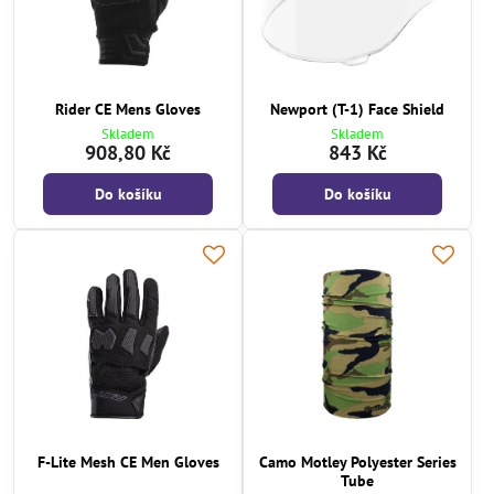
Rider CE Mens Gloves
Newport (T-1) Face Shield
Skladem
Skladem
908,80 Kč
843 Kč
Do košíku
Do košíku
F-Lite Mesh CE Men Gloves
Camo Motley Polyester Series
Tube