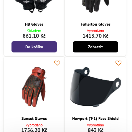
HB Gloves
Fullerton Gloves
Skladem
Vyprodáno
861,10 Kč
1413,70 Kč
Do košíku
Zobrazit
Sunset Gloves
Newport (T-1) Face Shield
Vyprodáno
Vyprodáno
1756,20 Kč
843 Kč