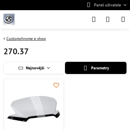
Panel uživatele
Customchrome e shop
270.37
Nejnovější
Parametry