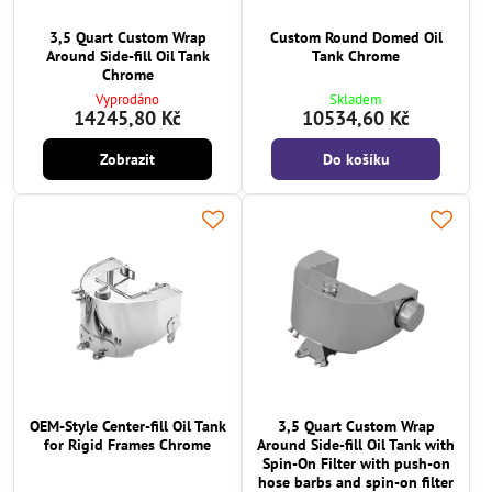
3,5 Quart Custom Wrap
Custom Round Domed Oil
Around Side-fill Oil Tank
Tank Chrome
Chrome
Vyprodáno
Skladem
14245,80 Kč
10534,60 Kč
Zobrazit
Do košíku
OEM-Style Center-fill Oil Tank
3,5 Quart Custom Wrap
for Rigid Frames Chrome
Around Side-fill Oil Tank with
Spin-On Filter with push-on
hose barbs and spin-on filter