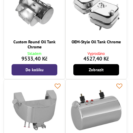
Custom Round Oil Tank
OEM-Style Oil Tank Chrome
Chrome
Skladem
Vyprodáno
9533,40 Kč
4527,40 Kč
Do košíku
Zobrazit