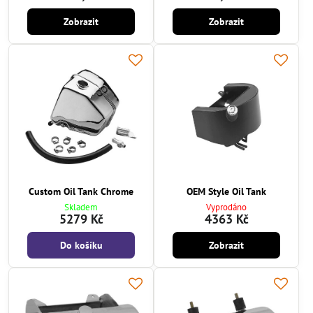
Zobrazit
Zobrazit
Custom Oil Tank Chrome
OEM Style Oil Tank
Skladem
Vyprodáno
5279 Kč
4363 Kč
Do košíku
Zobrazit