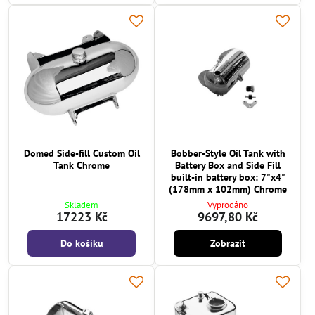
Domed Side-fill Custom Oil
Bobber-Style Oil Tank with
Tank Chrome
Battery Box and Side Fill
built-in battery box: 7"x4"
(178mm x 102mm) Chrome
Skladem
Vyprodáno
17223 Kč
9697,80 Kč
Do košíku
Zobrazit