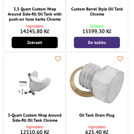
3,5 Quart Custom Wrap
Custom Barrel Style Oil Tank
Around Side-fill Oil Tank with
Chrome
push-on hose barbs Chrome
Vyprodáno
Skladem
14245,80 Kč
15599,30 Kč
Zobrazit
Do košíku
3-Quart Custom Wrap Around
Oil Tank Drain Plug
Side-fill Oil Tank Chrome
Vyprodáno
Vyprodáno
12510,60 Kč
625,40 Kč