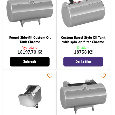
Round Side-fill Custom Oil
Custom Barrel Style Oil Tank
Tank Chrome
with spin-on filter Chrome
Vyprodáno
Skladem
18197,70 Kč
18738 Kč
Zobrazit
Do košíku