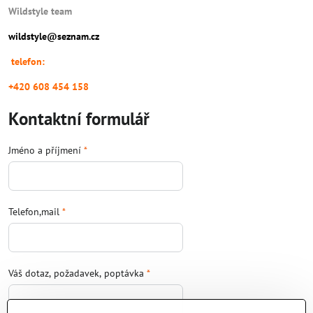
Wildstyle team
wildstyle@seznam.cz
telefon:
+420 608 454 158
Kontaktní formulář
Jméno a příjmení
*
Telefon,mail
*
Váš dotaz, požadavek, poptávka
*