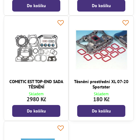
Do košíku
Do košíku
COMETIC EST TOP-END SADA
Těsnění prostřední XL 07-20
TĚSNĚNÍ
Sportster
Skladem
Skladem
2980 Kč
180 Kč
Do košíku
Do košíku