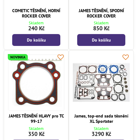
COMETIC TĚSNĚNÍ, HORNÍ
JAMES TĚSNĚNÍ, SPODNÍ
ROCKER COVER
ROCKER COVER
Skladem
Skladem
240 Kč
850 Kč
Do košíku
Do košíku
NOVINKA
JAMES TĚSNĚNÍ HLAVY pro TC
James, top-end sada těsnění
99-17
XL Sportster
Skladem
Skladem
350 Kč
3290 Kč