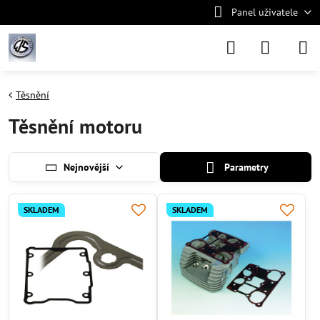
Panel uživatele
Těsnění
Těsnění motoru
Nejnovější
Parametry
SKLADEM
SKLADEM