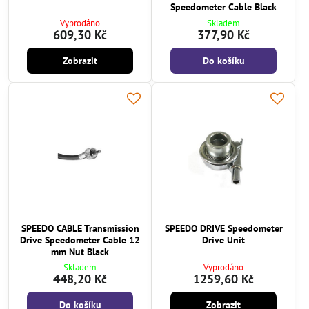
Speedometer Cable Black
Vyprodáno
Skladem
609,30 Kč
377,90 Kč
Zobrazit
Do košíku
SPEEDO CABLE Transmission
SPEEDO DRIVE Speedometer
Drive Speedometer Cable 12
Drive Unit
mm Nut Black
Skladem
Vyprodáno
448,20 Kč
1259,60 Kč
Do košíku
Zobrazit