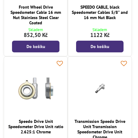
Front Wheel Drive
SPEEDO CABLE, black
Speedometer Cable 16 mm
Speedometer Cables 5/8" and
Nut Stainless Steel Clear
16 mm Nut Black
Coated
Skladem
Skladem
852,50 Kč
1122 Kč
Do košíku
Do košíku
Speedo Drive Unit
Transmission Speedo Drive
Speedometer Drive Unit ratio
Unit Transmission
2.625:1 Chrome
Speedometer Drive Unit
Chrome