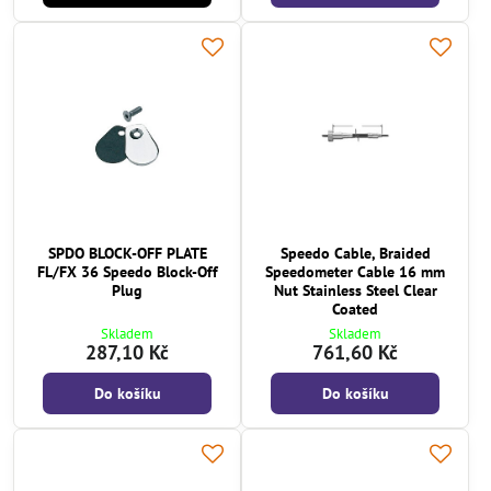
SPDO BLOCK-OFF PLATE
Speedo Cable, Braided
FL/FX 36 Speedo Block-Off
Speedometer Cable 16 mm
Plug
Nut Stainless Steel Clear
Coated
Skladem
Skladem
287,10 Kč
761,60 Kč
Do košíku
Do košíku