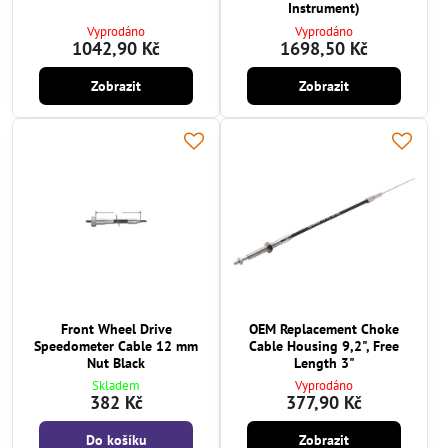
Instrument)
Vyprodáno
Vyprodáno
1042,90 Kč
1698,50 Kč
Zobrazit
Zobrazit
Front Wheel Drive
OEM Replacement Choke
Speedometer Cable 12 mm
Cable Housing 9,2", Free
Nut Black
Length 3"
Skladem
Vyprodáno
382 Kč
377,90 Kč
Do košíku
Zobrazit