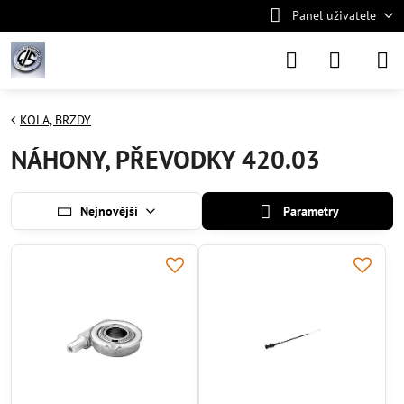
Panel uživatele
KOLA, BRZDY
NÁHONY, PŘEVODKY 420.03
Nejnovější
Parametry