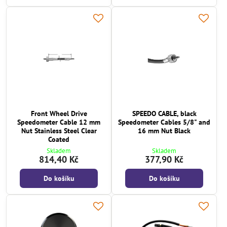
Front Wheel Drive
SPEEDO CABLE, black
Speedometer Cable 12 mm
Speedometer Cables 5/8" and
Nut Stainless Steel Clear
16 mm Nut Black
Coated
Skladem
Skladem
814,40 Kč
377,90 Kč
Do košíku
Do košíku