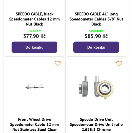
SPEEDO CABLE, black
SPEEDO CABLE 41" long
Speedometer Cables 12 mm
Speedometer Cables 5/8" Nut
Nut Black
Black
Skladem
Skladem
377,90 Kč
585,90 Kč
Do košíku
Do košíku
Front Wheel Drive
Speedo Drive Unit
Speedometer Cable 12 mm
Speedometer Drive Unit ratio
Nut Stainless Steel Clear
2.625:1 Chrome