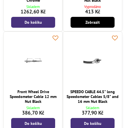
Chrome
Nut Black
Skladem
Vyprodáno
1262,60 Kč
413 Kč
Do košíku
Zobrazit
Front Wheel Drive
SPEEDO CABLE 44.5" long
Speedometer Cable 12 mm
Speedometer Cables 5/8" and
Nut Black
16 mm Nut Black
Skladem
Skladem
386,70 Kč
377,90 Kč
Do košíku
Do košíku