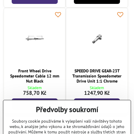
Front Wheel Drive
SPEEDO DRIVE GEAR-23T
Speedometer Cable 12 mm
Transmission Speedometer
Nut Black
Drive Unit 1:1 Chrome
Skladem
Skladem
758,70 Kč
1247,90 Kč
Do košíku
Do košíku
Předvolby soukromí
Soubory cookie používáme k vylepšení vaší návštěvy tohoto
Další produkty
webu, k analýze jeho výkonu a ke shromažďování údajů o jeho
používání. Můžeme k tomu použít nástroje a služby třetích stran