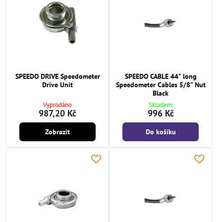
SPEEDO DRIVE Speedometer
SPEEDO CABLE 44" long
Drive Unit
Speedometer Cables 5/8" Nut
Black
Vyprodáno
Skladem
987,20 Kč
996 Kč
Zobrazit
Do košíku