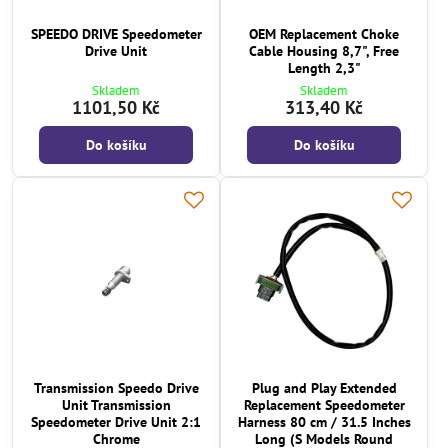
SPEEDO DRIVE Speedometer
OEM Replacement Choke
Drive Unit
Cable Housing 8,7", Free
Length 2,3"
Skladem
Skladem
1101,50 Kč
313,40 Kč
Do košíku
Do košíku
Transmission Speedo Drive
Plug and Play Extended
Unit Transmission
Replacement Speedometer
Speedometer Drive Unit 2:1
Harness 80 cm / 31.5 Inches
Chrome
Long (S Models Round