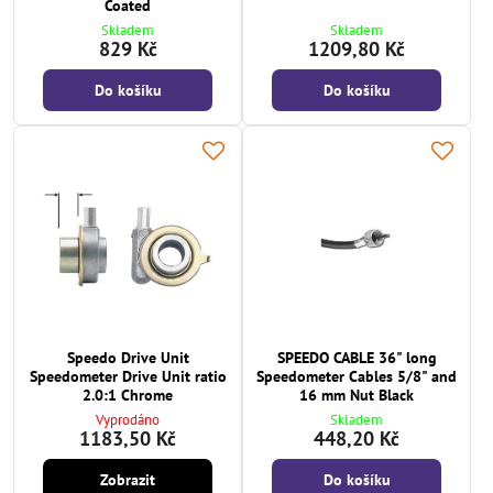
Coated
Skladem
Skladem
829 Kč
1209,80 Kč
Do košíku
Do košíku
Speedo Drive Unit
SPEEDO CABLE 36" long
Speedometer Drive Unit ratio
Speedometer Cables 5/8" and
2.0:1 Chrome
16 mm Nut Black
Vyprodáno
Skladem
1183,50 Kč
448,20 Kč
Zobrazit
Do košíku