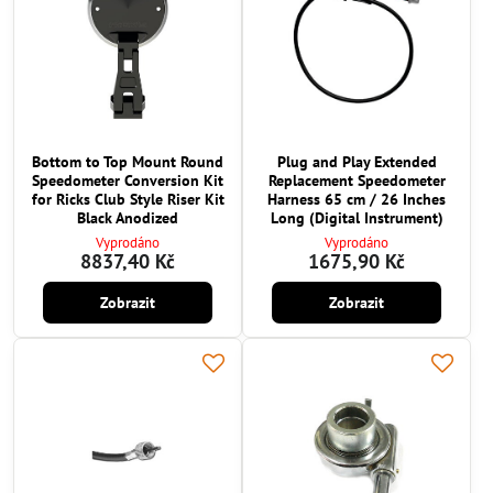
Bottom to Top Mount Round
Plug and Play Extended
Speedometer Conversion Kit
Replacement Speedometer
for Ricks Club Style Riser Kit
Harness 65 cm / 26 Inches
Black Anodized
Long (Digital Instrument)
Vyprodáno
Vyprodáno
8837,40 Kč
1675,90 Kč
Zobrazit
Zobrazit