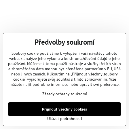
Předvolby soukromí
Soubory cookie používáme k vylepšení vaší návštěvy tohoto
webu, k analýze jeho výkonu a ke shromažďování údajů o jeho
používání. Můžeme k tomu použít nástroje a služby třetích stran
a shromážděná data mohou být přenášena partnerům v EU, USA
nebo jiných zemích. Kliknutím na „Přijmout všechny soubory
cookie“ vyjadřujete svůj souhlas s tímto zpracováním. Níže
můžete najít podrobné informace nebo upravit své preference.
Zásady ochrany soukromí
Přijmout všechny cookies
Ukázat podrobnosti