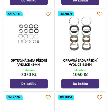
Do košíku
Do košíku
SKLADEM
SKLADEM
OPTRAVNÁ SADA PŘEDNÍ
OPRAVNÁ SADA PŘEDNÍ
VYDLICE 49MM
VYDLICE 41MM
Skladem
Skladem
2070 Kč
1050 Kč
Do košíku
Do košíku
SKLADEM
SKLADEM