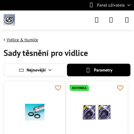
Panel uživatele
Vidlice & tlumiče
Sady těsnění pro vidlice
Nejnovější
Parametry
NOVINKA