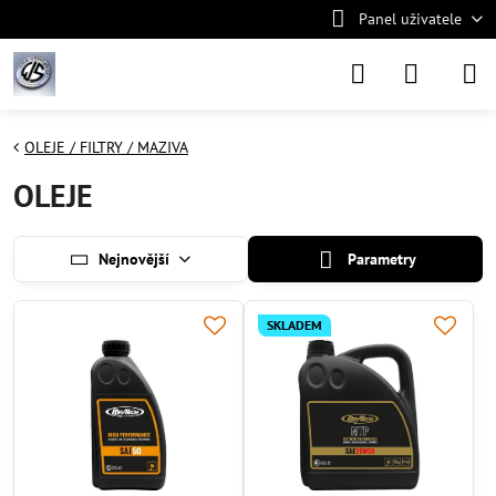
Panel uživatele
OLEJE / FILTRY / MAZIVA
OLEJE
Nejnovější
Parametry
SKLADEM