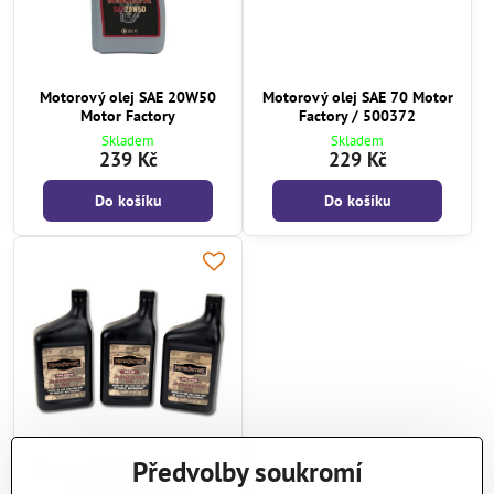
Motorový olej SAE 20W50
Motorový olej SAE 70 Motor
Motor Factory
Factory / 500372
Skladem
Skladem
239 Kč
229 Kč
Do košíku
Do košíku
Předvolby soukromí
Motorový olej SAE 50 Motor
Factory / 500370