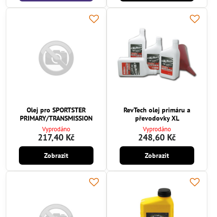
Olej pro SPORTSTER
RevTech olej primáru a
PRIMARY/TRANSMISSION
převodovky XL
Vyprodáno
Vyprodáno
217,40 Kč
248,60 Kč
Zobrazit
Zobrazit