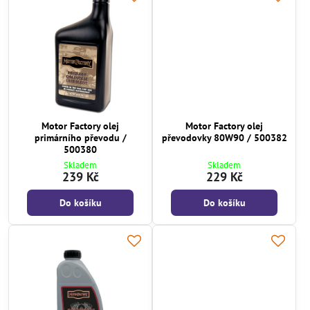
Motor Factory olej
Motor Factory olej
primárního převodu /
převodovky 80W90 / 500382
500380
Skladem
Skladem
239 Kč
229 Kč
Do košíku
Do košíku