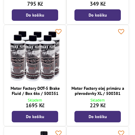
795 Kč
349 Kč
Do košíku
Do košíku
Motor Factory DOT-5 Brake
Motor Factory olej primáru a
Fluid / Box 6ks / 500351
převodovky XL / 500381
Skladem
Skladem
1695 Kč
229 Kč
Do košíku
Do košíku