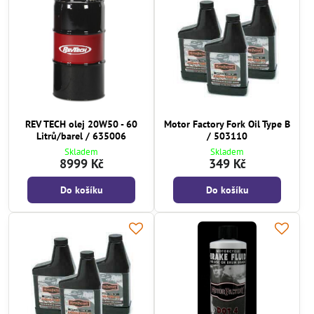
REV TECH olej 20W50 - 60
Motor Factory Fork Oil Type B
Litrů/barel / 635006
/ 503110
Skladem
Skladem
8999 Kč
349 Kč
Do košíku
Do košíku