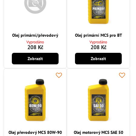
Olej primární/převodový
Olej primární MCS pro BT
Vyprodáno
Vyprodáno
208 Kč
208 Kč
Zobrazit
Zobrazit
Olej převodový MCS 80W-90
Olej motorový MCS SAE 50