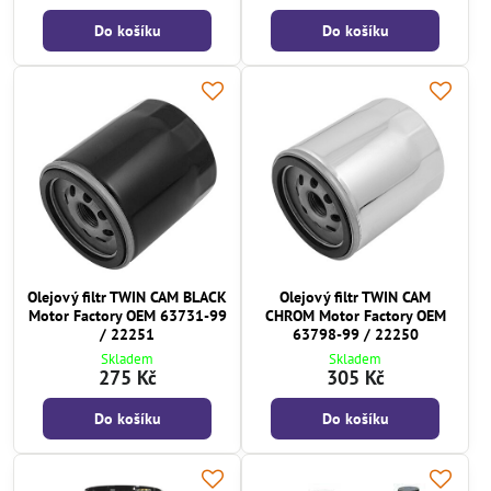
Do košíku
Do košíku
Olejový filtr TWIN CAM BLACK
Olejový filtr TWIN CAM
Motor Factory OEM 63731-99
CHROM Motor Factory OEM
/ 22251
63798-99 / 22250
Skladem
Skladem
275 Kč
305 Kč
Do košíku
Do košíku