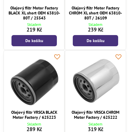
Olejový filtr Motor Factory
Olejový filtr Motor Factory
BLACK XL short OEM 63810-
CHROM XL short OEM 63810-
80T / 25543
80T / 26109
Skladem
Skladem
219 Kč
239 Kč
Do košíku
Do košíku
Olejový filtr VRSCA BLACK
Olejový filtr VRSCA CHROM
Motor Factory / 625223
Motor Factory / 625222
Skladem
Skladem
289 Kč
319 Kč