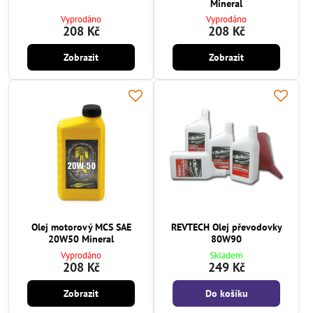
Mineral
Vyprodáno
Vyprodáno
208 Kč
208 Kč
Zobrazit
Zobrazit
Olej motorový MCS SAE
REVTECH Olej převodovky
20W50 Mineral
80W90
Vyprodáno
Skladem
208 Kč
249 Kč
Zobrazit
Do košíku