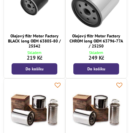
Olejový filtr Motor Factory
Olejový filtr Motor Factory
BLACK long OEM 63805-80 /
CHROM long OEM 63796-77A
25542
/ 25250
Skladem
Skladem
219 Kč
249 Kč
Do košíku
Do košíku