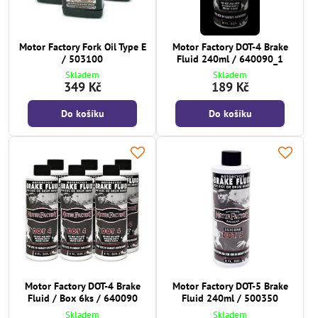
Motor Factory Fork Oil Type E
Motor Factory DOT-4 Brake
/ 503100
Fluid 240ml / 640090_1
Skladem
Skladem
349 Kč
189 Kč
Do košíku
Do košíku
Motor Factory DOT-4 Brake
Motor Factory DOT-5 Brake
Fluid / Box 6ks / 640090
Fluid 240ml / 500350
Skladem
Skladem