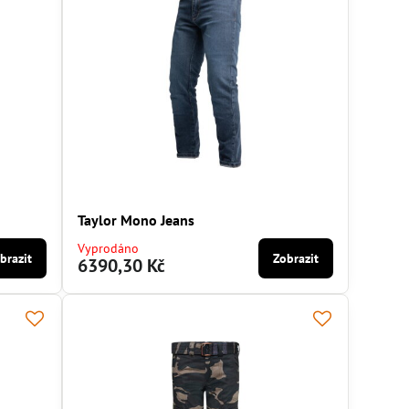
Taylor Mono Jeans
Vyprodáno
brazit
Zobrazit
6390,30 Kč