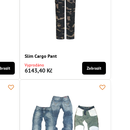
Slim Cargo Pant
Vyprodáno
brazit
Zobrazit
6143,40 Kč