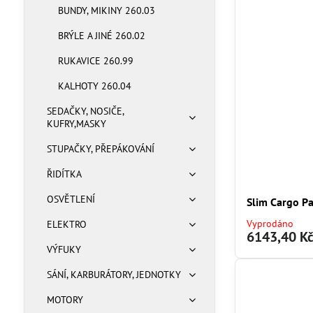
BUNDY, MIKINY 260.03
BRÝLE A JINÉ 260.02
RUKAVICE 260.99
KALHOTY 260.04
SEDAČKY, NOSIČE,
KUFRY,MASKY
STUPAČKY, PŘEPÁKOVÁNÍ
ŘIDÍTKA
OSVĚTLENÍ
Slim Cargo P
Vyprodáno
ELEKTRO
6143,40 K
VÝFUKY
SÁNÍ, KARBURÁTORY, JEDNOTKY
MOTORY