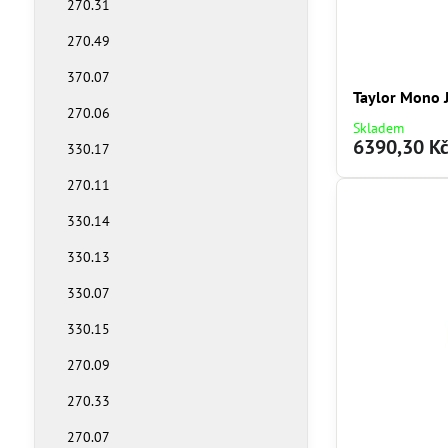
270.31
270.49
370.07
Taylor Mono 
270.06
Skladem
6390,30 K
330.17
270.11
330.14
330.13
330.07
330.15
270.09
270.33
270.07