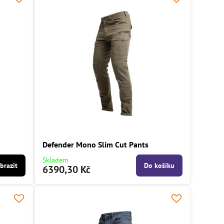
Defender Mono Slim Cut Pants
Skladem
brazit
Do košíku
6390,30 Kč