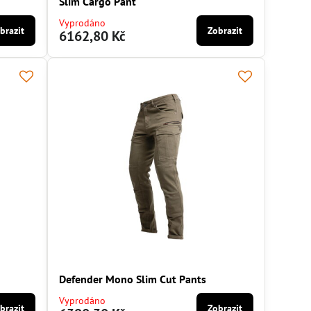
Slim Cargo Pant
Vyprodáno
brazit
Zobrazit
6162,80 Kč
Defender Mono Slim Cut Pants
Vyprodáno
brazit
Zobrazit