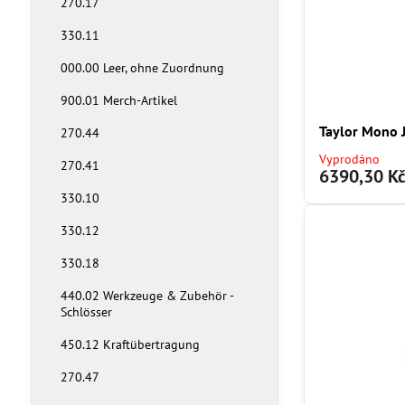
270.17
330.11
000.00 Leer, ohne Zuordnung
900.01 Merch-Artikel
Taylor Mono 
270.44
Vyprodáno
270.41
6390,30 K
330.10
330.12
330.18
440.02 Werkzeuge & Zubehör -
Schlösser
450.12 Kraftübertragung
270.47