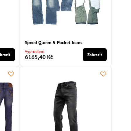
Speed Queen 5-Pocket Jeans
Vyprodáno
brazit
Zobrazit
6165,40 Kč