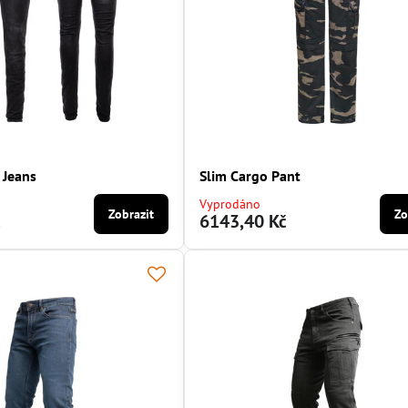
 Jeans
Slim Cargo Pant
Vyprodáno
Zobrazit
Zo
č
6143,40 Kč