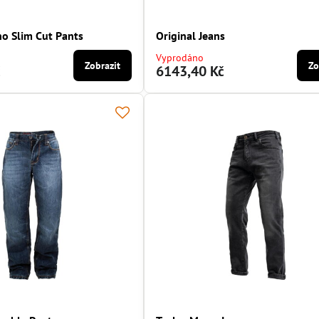
o Slim Cut Pants
Original Jeans
Vyprodáno
Zobrazit
Zo
č
6143,40 Kč