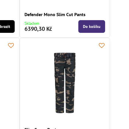
Defender Mono Slim Cut Pants
Skladem
brazit
Do košíku
6390,30 Kč