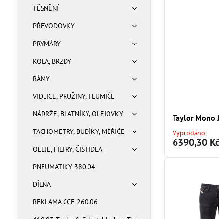
TĚSNĚNÍ
PŘEVODOVKY
PRYMÁRY
KOLA, BRZDY
RÁMY
VIDLICE, PRUŽINY, TLUMIČE
NÁDRŽE, BLATNÍKY, OLEJOVKY
Taylor Mono 
TACHOMETRY, BUDÍKY, MĚŘIČE
Vyprodáno
6390,30 K
OLEJE, FILTRY, ČISTIDLA
PNEUMATIKY 380.04
DÍLNA
REKLAMA CCE 260.06