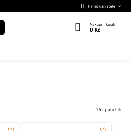
Panel uživatele
Nákupní košík
0 Kč
165
položek