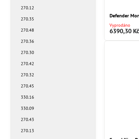
270.12
Defender Mon
270.35
Vyprodáno
6390,30 K
270.48
270.36
270.30
270.42
270.32
270.45
330.16
330.09
270.43
270.13