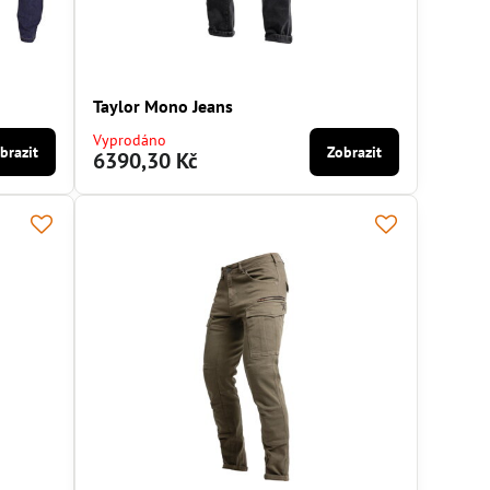
Taylor Mono Jeans
Vyprodáno
brazit
Zobrazit
6390,30 Kč