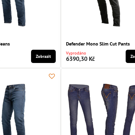
Jeans
Defender Mono Slim Cut Pants
Vyprodáno
Zobrazit
Zo
č
6390,30 Kč