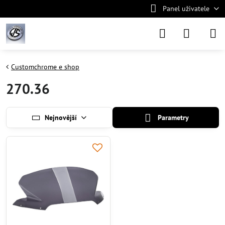
Panel uživatele
Customchrome e shop
270.36
Nejnovější
Parametry