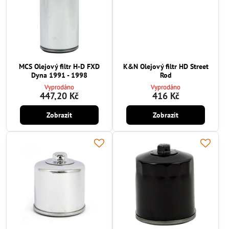
MCS Olejový filtr H-D FXD
K&N Olejový filtr HD Street
Dyna 1991 - 1998
Rod
Vyprodáno
Vyprodáno
447,20 Kč
416 Kč
Zobrazit
Zobrazit