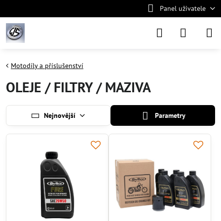
Panel uživatele
Motodíly a příslušenství
OLEJE / FILTRY / MAZIVA
Nejnovější
Parametry