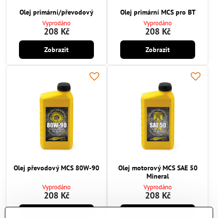
Olej primární/převodový
Olej primární MCS pro BT
Vyprodáno
Vyprodáno
208 Kč
208 Kč
Zobrazit
Zobrazit
Olej převodový MCS 80W-90
Olej motorový MCS SAE 50
Mineral
Vyprodáno
Vyprodáno
208 Kč
208 Kč
Zobrazit
Zobrazit