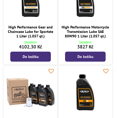
High Performance Gear and
High Performance Motorcycle
Chaincase Lube for Sportste
Transmission Lube SAE
1 Liter (1.057 qt.)
80W90 1 Liter (1.057 qt.)
Skladem
Skladem
4102,30 Kč
3827 Kč
Do košíku
Do košíku