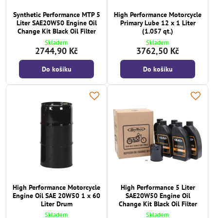
Synthetic Performance MTP 5
High Performance Motorcycle
Liter SAE20W50 Engine Oil
Primary Lube 12 x 1 Liter
Change Kit Black Oil Filter
(1.057 qt.)
Skladem
Skladem
2744,90 Kč
3762,50 Kč
Do košíku
Do košíku
High Performance Motorcycle
High Performance 5 Liter
Engine Oil SAE 20W50 1 x 60
SAE20W50 Engine Oil
Liter Drum
Change Kit Black Oil Filter
Skladem
Skladem