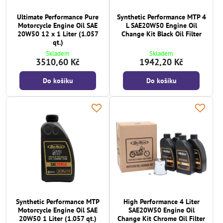
Ultimate Performance Pure
Synthetic Performance MTP 4
Motorcycle Engine Oil SAE
L SAE20W50 Engine Oil
20W50 12 x 1 Liter (1.057
Change Kit Black Oil Filter
qt.)
Skladem
Skladem
3510,60 Kč
1942,20 Kč
Do košíku
Do košíku
Synthetic Performance MTP
High Performance 4 Liter
Motorcycle Engine Oil SAE
SAE20W50 Engine Oil
20W50 1 Liter (1.057 qt.)
Change Kit Chrome Oil Filter