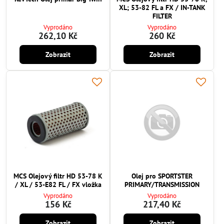
XL; 53-82 FL a FX / IN-TANK
FILTER
Vyprodáno
Vyprodáno
262,10 Kč
260 Kč
Zobrazit
Zobrazit
MCS Olejový filtr HD 53-78 K
Olej pro SPORTSTER
/ XL / 53-E82 FL / FX vložka
PRIMARY/TRANSMISSION
Vyprodáno
Vyprodáno
156 Kč
217,40 Kč
Zobrazit
Zobrazit