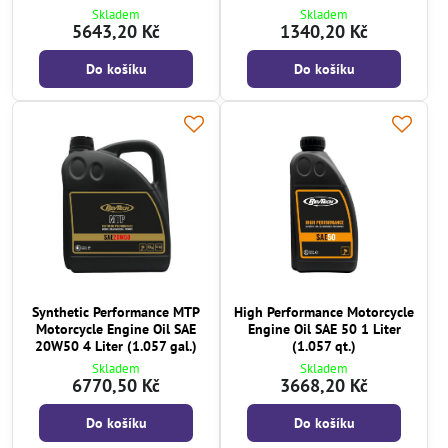
Skladem
Skladem
5643,20 Kč
1340,20 Kč
Do košíku
Do košíku
Synthetic Performance MTP
High Performance Motorcycle
Motorcycle Engine Oil SAE
Engine Oil SAE 50 1 Liter
20W50 4 Liter (1.057 gal.)
(1.057 qt.)
Skladem
Skladem
6770,50 Kč
3668,20 Kč
Do košíku
Do košíku