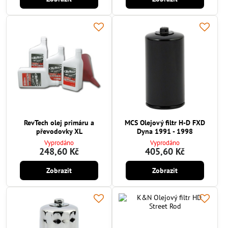
RevTech olej primáru a
MCS Olejový filtr H-D FXD
převodovky XL
Dyna 1991 - 1998
Vyprodáno
Vyprodáno
248,60 Kč
405,60 Kč
Zobrazit
Zobrazit