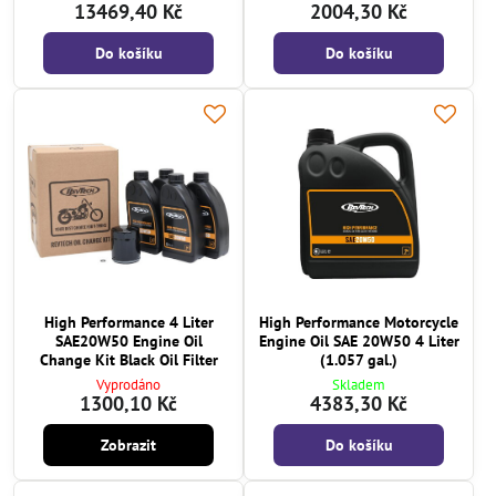
13469,40 Kč
2004,30 Kč
Do košíku
Do košíku
High Performance 4 Liter
High Performance Motorcycle
SAE20W50 Engine Oil
Engine Oil SAE 20W50 4 Liter
Change Kit Black Oil Filter
(1.057 gal.)
Vyprodáno
Skladem
1300,10 Kč
4383,30 Kč
Zobrazit
Do košíku