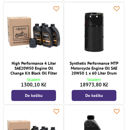
High Performance 4 Liter
Synthetic Performance MTP
SAE20W50 Engine Oil
Motorcycle Engine Oil SAE
Change Kit Black Oil Filter
20W50 1 x 60 Liter Drum
Skladem
Skladem
1300,10 Kč
18973,80 Kč
Do košíku
Do košíku