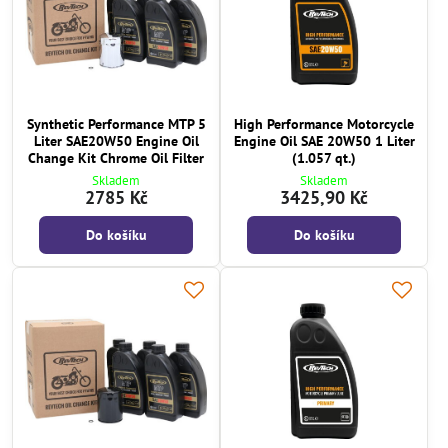
Synthetic Performance MTP 5
High Performance Motorcycle
Liter SAE20W50 Engine Oil
Engine Oil SAE 20W50 1 Liter
Change Kit Chrome Oil Filter
(1.057 qt.)
Skladem
Skladem
2785 Kč
3425,90 Kč
Do košíku
Do košíku