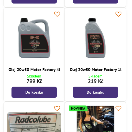
Olej 20w50 Motor Factory 4l
Olej 20w50 Motor Factory 1l
Skladem
Skladem
799 Kč
219 Kč
Do košíku
Do košíku
NOVINKA