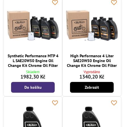
Synthetic Performance MTP 4
High Performance 4 Liter
L SAE20W50 Engine Oil
SAE20W50 Engine Oil
Change Kit Chrome Oil Filter
Change Kit Chrome Oil Filter
Skladem
Vyprodáno
1982,30 Kč
1340,20 Kč
Do košíku
Zobrazit