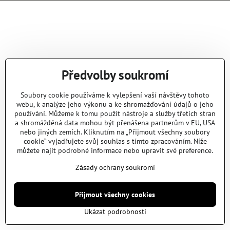
Předvolby soukromí
Soubory cookie používáme k vylepšení vaší návštěvy tohoto
webu, k analýze jeho výkonu a ke shromažďování údajů o jeho
používání. Můžeme k tomu použít nástroje a služby třetích stran
a shromážděná data mohou být přenášena partnerům v EU, USA
nebo jiných zemích. Kliknutím na „Přijmout všechny soubory
cookie“ vyjadřujete svůj souhlas s tímto zpracováním. Níže
můžete najít podrobné informace nebo upravit své preference.
Zásady ochrany soukromí
Přijmout všechny cookies
Ukázat podrobnosti