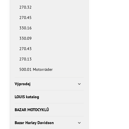
270.32
270.45
330.16
330.09
270.43
270.13
500.01 Motorräder
Výprodej
LOUIS katalog
BAZAR MOTOCYKLŮ
Bazar Harley Davidson