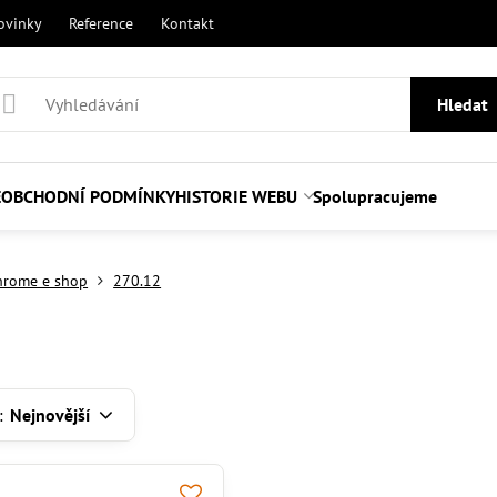
ovinky
Reference
Kontakt
Hledat
E
OBCHODNÍ PODMÍNKY
HISTORIE WEBU
Spolupracujeme
hrome e shop
270.12
:
Nejnovější