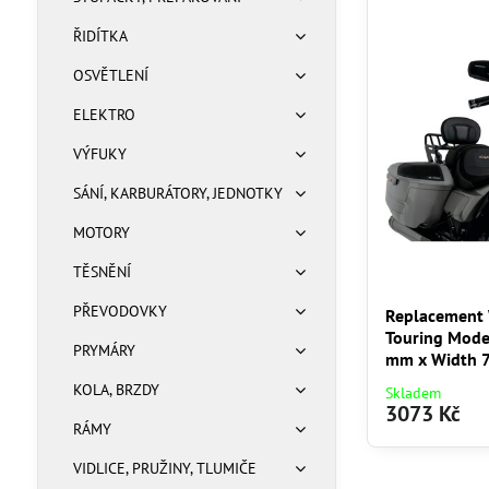
ŘIDÍTKA
OSVĚTLENÍ
ELEKTRO
VÝFUKY
SÁNÍ, KARBURÁTORY, JEDNOTKY
MOTORY
TĚSNĚNÍ
PŘEVODOVKY
Replacement 
Touring Mode
PRYMÁRY
mm x Width 7
KOLA, BRZDY
Skladem
3073 Kč
RÁMY
VIDLICE, PRUŽINY, TLUMIČE