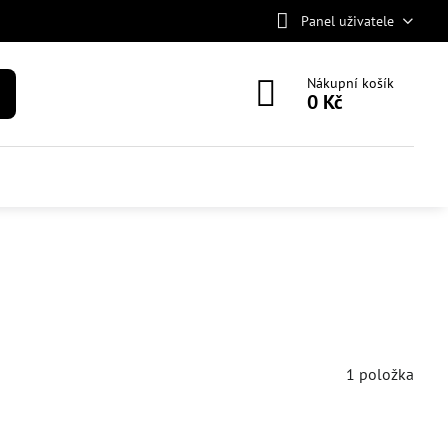
Panel uživatele
Nákupní košík
0 Kč
1
položka