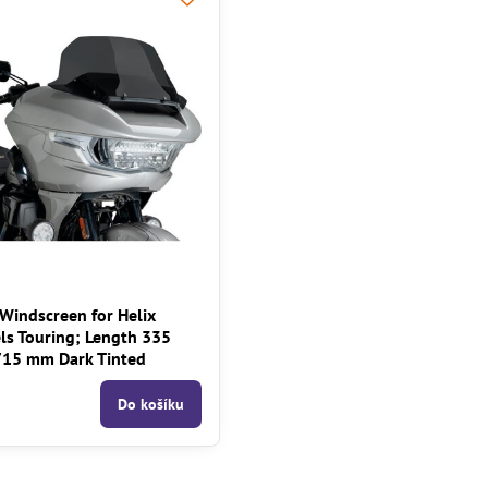
Windscreen for Helix
ls Touring; Length 335
15 mm Dark Tinted
Do košíku