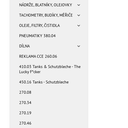
NÁDRŽE, BLATNÍKY, OLEJOVKY
TACHOMETRY, BUDÍKY, MĚŘIČE
OLEJE, FILTRY, ČISTIDLA
PNEUMATIKY 380.04
DÍLNA
REKLAMA CCE 260.06
410.03 Tanks & Schutzbleche - The
Lucky F*cker
450.16 Tanks - Schutzbleche
270.08
270.34
270.19
270.46