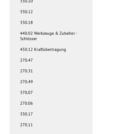
330.10
330.12
330.18
440.02 Werkzeuge & Zubehör -
Schlösser
450.12 Kraftübertragung
270.47
270.31
270.49
370.07
270.06
330.17
270.11