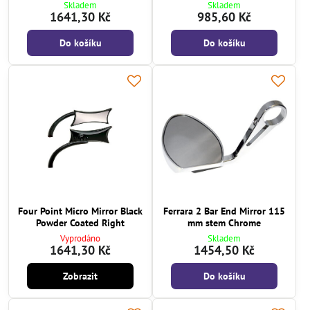
Skladem
Skladem
1641,30 Kč
985,60 Kč
Do košíku
Do košíku
Four Point Micro Mirror Black
Ferrara 2 Bar End Mirror 115
Powder Coated Right
mm stem Chrome
Vyprodáno
Skladem
1641,30 Kč
1454,50 Kč
Zobrazit
Do košíku