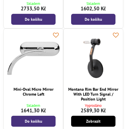
Skladem
Skladem
2733,50 Kč
1602,50 Kč
Do košíku
Do košíku
Mini-Oval Micro Mirror
Montana Rim Bar End Mirror
Chrome Left
With LED Turn Signal /
Position Light
Skladem
Vyprodáno
1641,30 Kč
2589,30 Kč
Do košíku
Zobrazit