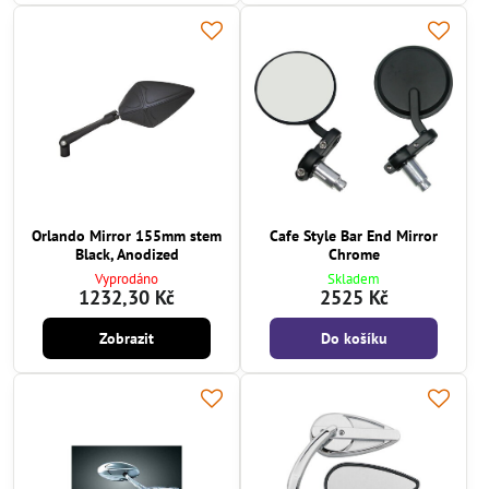
Orlando Mirror 155mm stem
Cafe Style Bar End Mirror
Black, Anodized
Chrome
Vyprodáno
Skladem
1232,30 Kč
2525 Kč
Zobrazit
Do košíku