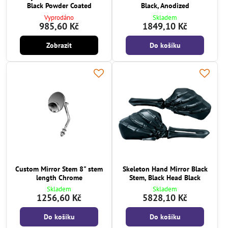
Black Powder Coated
Black, Anodized
Vyprodáno
Skladem
985,60 Kč
1849,10 Kč
Zobrazit
Do košíku
Custom Mirror Stem 8" stem
Skeleton Hand Mirror Black
length Chrome
Stem, Black Head Black
Skladem
Skladem
1256,60 Kč
5828,10 Kč
Do košíku
Do košíku