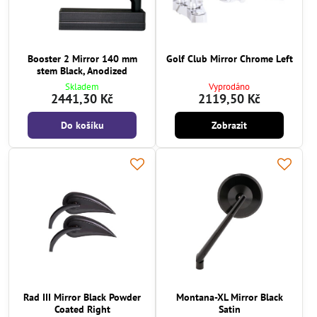
Booster 2 Mirror 140 mm
Golf Club Mirror Chrome Left
stem Black, Anodized
Skladem
Vyprodáno
2441,30 Kč
2119,50 Kč
Do košíku
Zobrazit
Rad III Mirror Black Powder
Montana-XL Mirror Black
Coated Right
Satin