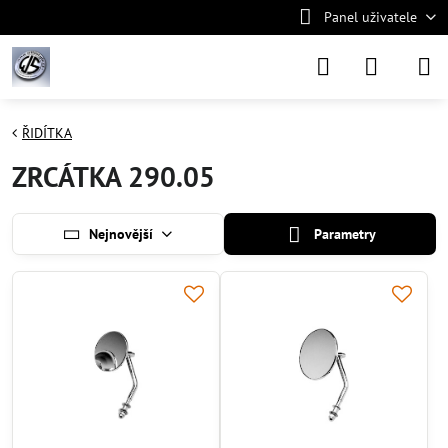
Panel uživatele
ŘIDÍTKA
ZRCÁTKA 290.05
Nejnovější
Parametry