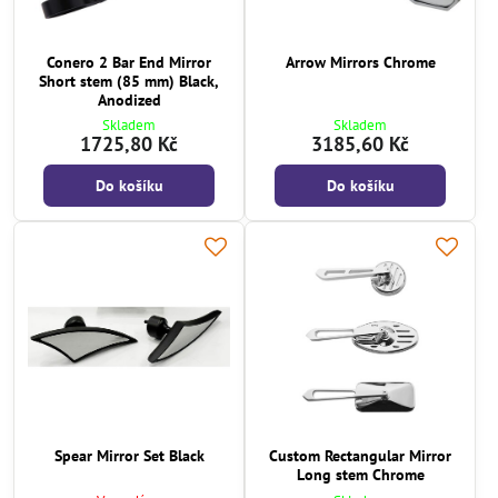
Conero 2 Bar End Mirror
Arrow Mirrors Chrome
Short stem (85 mm) Black,
Anodized
Skladem
Skladem
1725,80 Kč
3185,60 Kč
Do košíku
Do košíku
Spear Mirror Set Black
Custom Rectangular Mirror
Long stem Chrome