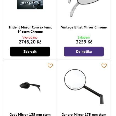
Trident Mirror Convex lens,
Vintage Billet Mirror Chrome
9" stem Chrome
Vyprodáno
Skladem
2748,20 Kč
3259 Kč
Zobrazit
Do košíku
Cody Mirror 135 mm stem
Conero Mirror 175 mm stem