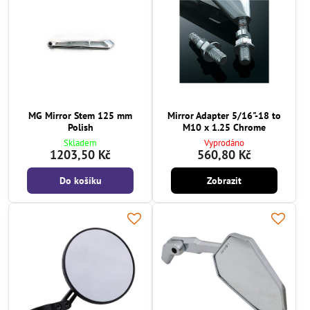
MG Mirror Stem 125 mm
Mirror Adapter 5/16"-18 to
Polish
M10 x 1.25 Chrome
Skladem
Vyprodáno
1203,50 Kč
560,80 Kč
Do košíku
Zobrazit