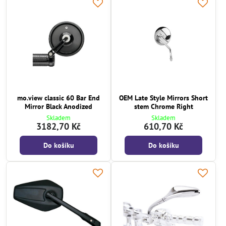
mo.view classic 60 Bar End
OEM Late Style Mirrors Short
Mirror Black Anodized
stem Chrome Right
Skladem
Skladem
3182,70 Kč
610,70 Kč
Do košíku
Do košíku