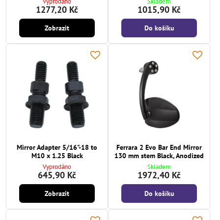
Vyprodáno
Skladem
1277,20 Kč
1015,90 Kč
Zobrazit
Do košíku
Mirror Adapter 5/16"-18 to
Ferrara 2 Evo Bar End Mirror
M10 x 1.25 Black
130 mm stem Black, Anodized
Vyprodáno
Skladem
645,90 Kč
1972,40 Kč
Zobrazit
Do košíku