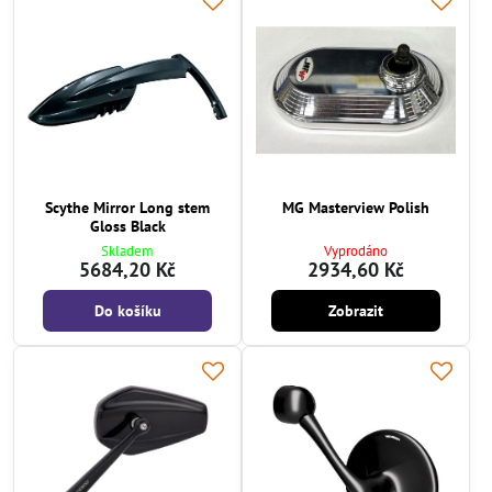
Scythe Mirror Long stem
MG Masterview Polish
Gloss Black
Skladem
Vyprodáno
5684,20 Kč
2934,60 Kč
Do košíku
Zobrazit