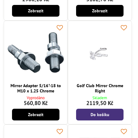
Zobrazit
Zobrazit
Mirror Adapter 5/16"-18 to
Golf Club Mirror Chrome
M10 x 1.25 Chrome
Right
Vyprodáno
Skladem
560,80 Kč
2119,50 Kč
Zobrazit
Do košíku