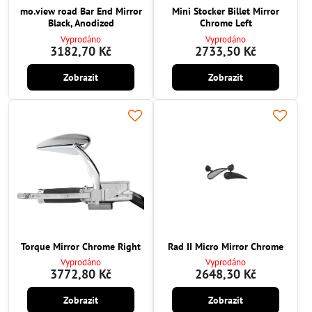
mo.view road Bar End Mirror
Mini Stocker Billet Mirror
Black, Anodized
Chrome Left
Vyprodáno
Vyprodáno
3182,70 Kč
2733,50 Kč
Zobrazit
Zobrazit
Torque Mirror Chrome Right
Rad II Micro Mirror Chrome
Vyprodáno
Vyprodáno
3772,80 Kč
2648,30 Kč
Zobrazit
Zobrazit