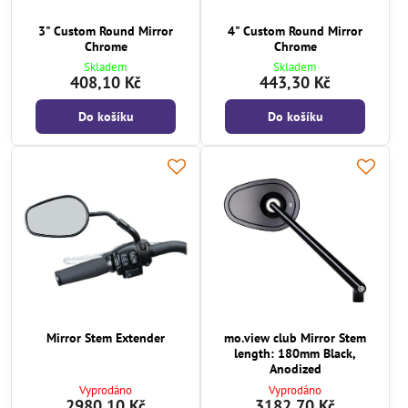
3" Custom Round Mirror
4" Custom Round Mirror
Chrome
Chrome
Skladem
Skladem
408,10 Kč
443,30 Kč
Do košíku
Do košíku
Mirror Stem Extender
mo.view club Mirror Stem
length: 180mm Black,
Anodized
Vyprodáno
Vyprodáno
2980,10 Kč
3182,70 Kč