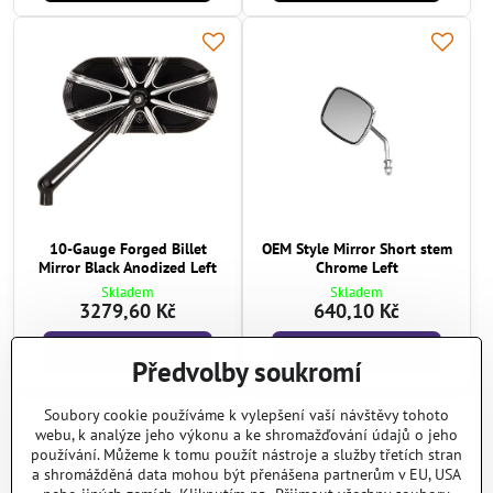
10-Gauge Forged Billet
OEM Style Mirror Short stem
Mirror Black Anodized Left
Chrome Left
Skladem
Skladem
3279,60 Kč
640,10 Kč
Do košíku
Do košíku
Předvolby soukromí
Soubory cookie používáme k vylepšení vaší návštěvy tohoto
Další produkty
webu, k analýze jeho výkonu a ke shromažďování údajů o jeho
používání. Můžeme k tomu použít nástroje a služby třetích stran
a shromážděná data mohou být přenášena partnerům v EU, USA
1
2
5