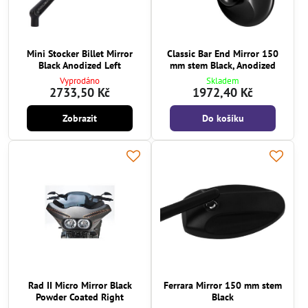
Mini Stocker Billet Mirror
Classic Bar End Mirror 150
Black Anodized Left
mm stem Black, Anodized
Vyprodáno
Skladem
2733,50 Kč
1972,40 Kč
Zobrazit
Do košíku
Rad II Micro Mirror Black
Ferrara Mirror 150 mm stem
Powder Coated Right
Black