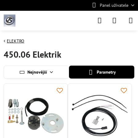
Panel uživatele
ELEKTRO
450.06 Elektrik
Nejnovější
Parametry