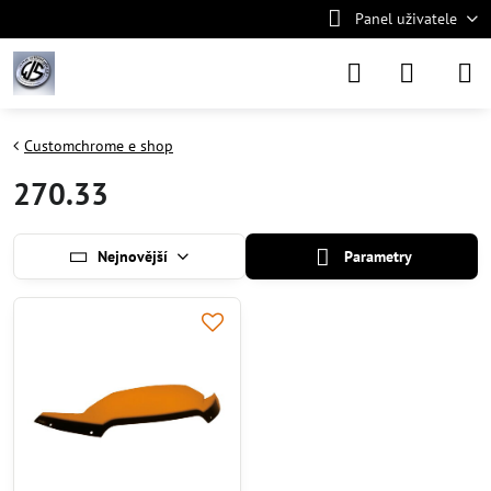
Panel uživatele
Customchrome e shop
270.33
Nejnovější
Parametry