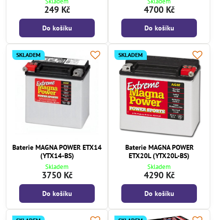
Skladem
Skladem
249 Kč
4700 Kč
Do košíku
Do košíku
SKLADEM
SKLADEM
Baterie MAGNA POWER ETX14
Baterie MAGNA POWER
(YTX14-BS)
ETX20L (YTX20L-BS)
Skladem
Skladem
3750 Kč
4290 Kč
Do košíku
Do košíku