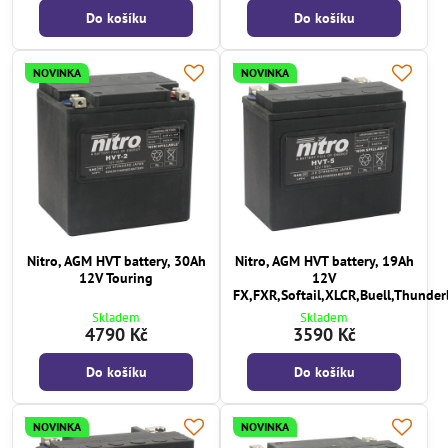
Do košíku
Do košíku
NOVINKA
NOVINKA
Nitro, AGM HVT battery, 30Ah
Nitro, AGM HVT battery, 19Ah
12V Touring
12V
FX,FXR,Softail,XLCR,Buell,Thunder
Skladem
Skladem
4790 Kč
3590 Kč
Do košíku
Do košíku
NOVINKA
NOVINKA