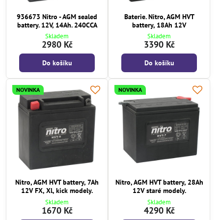
936673 Nitro - AGM sealed
Baterie. Nitro, AGM HVT
battery. 12V, 14Ah. 240CCA
battery, 18Ah 12V
Skladem
Skladem
2980 Kč
3390 Kč
Do košíku
Do košíku
NOVINKA
NOVINKA
Nitro, AGM HVT battery, 7Ah
Nitro, AGM HVT battery, 28Ah
12V FX, Xl, kick modely.
12V staré modely.
Skladem
Skladem
1670 Kč
4290 Kč