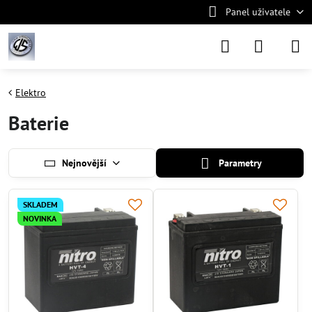
Panel uživatele
Elektro
Baterie
Nejnovější
Parametry
SKLADEM
NOVINKA