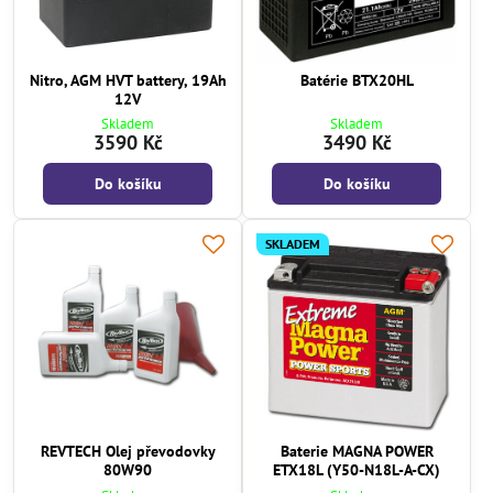
Nitro, AGM HVT battery, 19Ah
Batérie BTX20HL
12V
Skladem
Skladem
3590 Kč
3490 Kč
Do košíku
Do košíku
SKLADEM
REVTECH Olej převodovky
Baterie MAGNA POWER
80W90
ETX18L (Y50-N18L-A-CX)