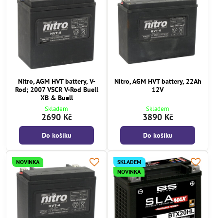
Nitro, AGM HVT battery, V-
Nitro, AGM HVT battery, 22Ah
Rod; 2007 VSCR V-Rod Buell
12V
XB & Buell
Skladem
Skladem
2690 Kč
3890 Kč
Do košíku
Do košíku
NOVINKA
SKLADEM
NOVINKA