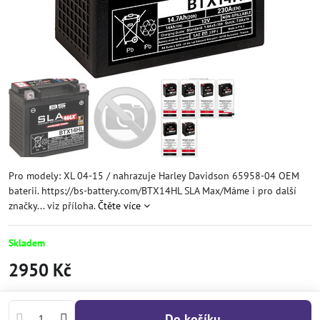
Pro modely: XL 04-15 / nahrazuje Harley Davidson 65958-04 OEM
baterii. https://bs-battery.com/BTX14HL SLA Max/Máme i pro další
značky... viz příloha.
Čtěte více
Skladem
2950 Kč
Do košíku