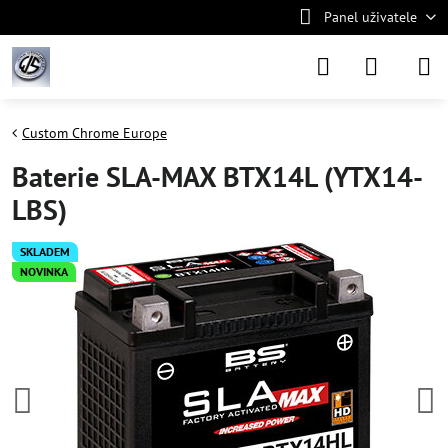
Panel uživatele
Custom Chrome Europe
Baterie SLA-MAX BTX14L (YTX14-
LBS)
SKLADEM
NOVINKA