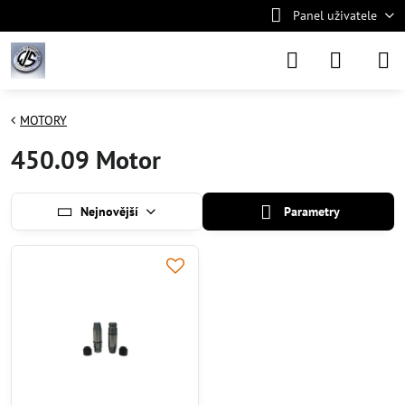
Panel uživatele
MOTORY
450.09 Motor
Nejnovější
Parametry