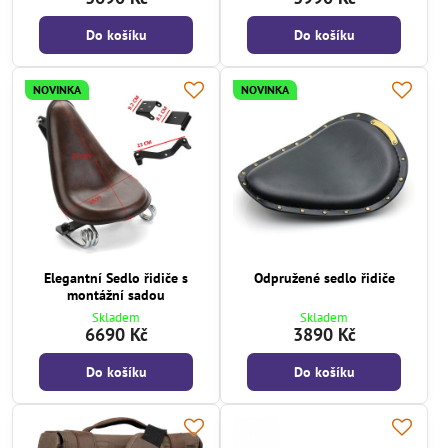
Do košíku
Do košíku
NOVINKA
NOVINKA
Elegantní Sedlo řidiče s
Odpružené sedlo řidiče
montážní sadou
Skladem
Skladem
6690 Kč
3890 Kč
Do košíku
Do košíku