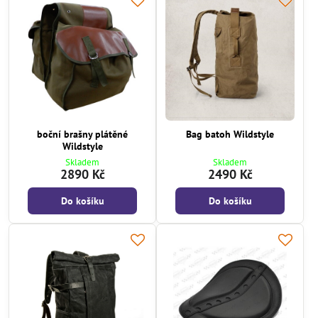
boční brašny plátěné
Bag batoh Wildstyle
Wildstyle
Skladem
Skladem
2890 Kč
2490 Kč
Do košíku
Do košíku