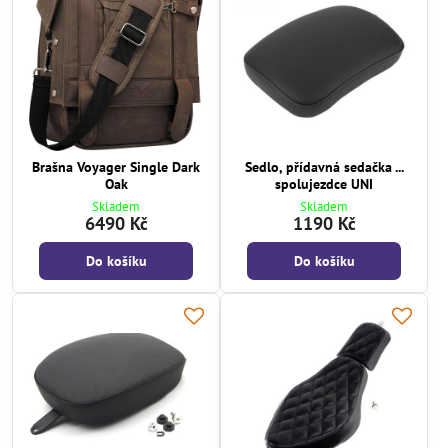
Brašna Voyager Single Dark
Sedlo, přídavná sedačka ...
Oak
spolujezdce UNI
Skladem
Skladem
6490 Kč
1190 Kč
Do košíku
Do košíku