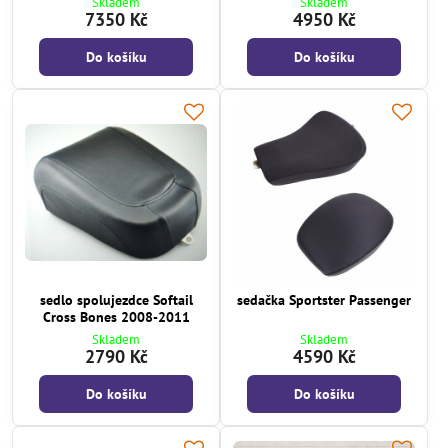
Skladem
Skladem
7350 Kč
4950 Kč
Do košíku
Do košíku
sedlo spolujezdce Softail
sedačka Sportster Passenger
Cross Bones 2008-2011
Skladem
Skladem
2790 Kč
4590 Kč
Do košíku
Do košíku