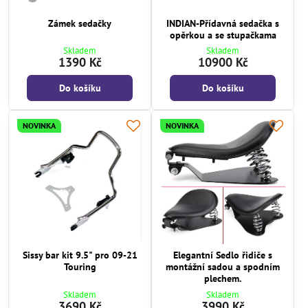
Zámek sedačky
INDIAN-Přídavná sedačka s
opěrkou a se stupačkama
Skladem
Skladem
1390 Kč
10900 Kč
Do košíku
Do košíku
NOVINKA
NOVINKA
Sissy bar kit 9.5" pro 09-21
Elegantní Sedlo řidiče s
Touring
montážní sadou a spodním
plechem.
Skladem
Skladem
3690 Kč
3990 Kč