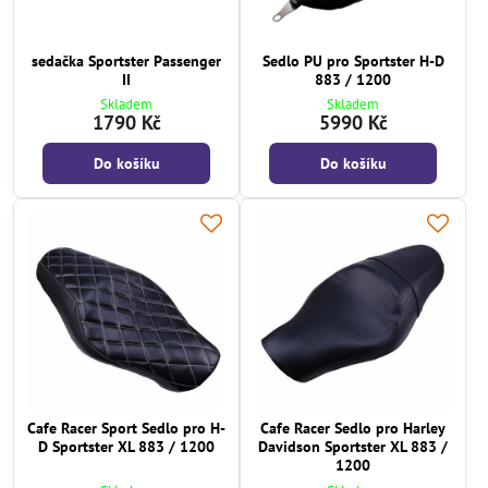
sedačka Sportster Passenger
Sedlo PU pro Sportster H-D
II
883 / 1200
Skladem
Skladem
1790 Kč
5990 Kč
Do košíku
Do košíku
Cafe Racer Sport Sedlo pro H-
Cafe Racer Sedlo pro Harley
D Sportster XL 883 / 1200
Davidson Sportster XL 883 /
1200