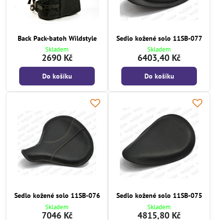
Back Pack-batoh Wildstyle
Sedlo kožené solo 11SB-077
Skladem
Skladem
2690 Kč
6403,40 Kč
Do košíku
Do košíku
Sedlo kožené solo 11SB-076
Sedlo kožené solo 11SB-075
Skladem
Skladem
7046 Kč
4815,80 Kč