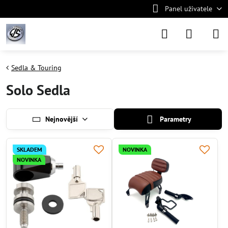
Panel uživatele
Sedla & Touring
Solo Sedla
Nejnovější
Parametry
SKLADEM
NOVINKA
NOVINKA