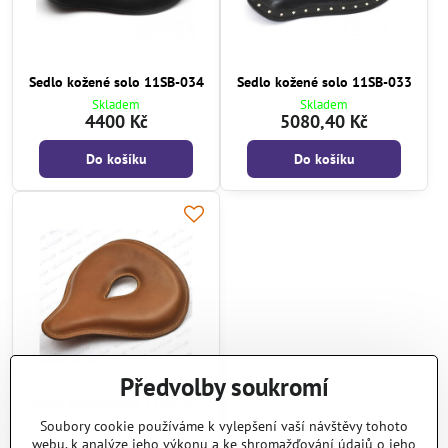
Sedlo kožené solo 11SB-034
Sedlo kožené solo 11SB-033
Skladem
Skladem
4400 Kč
5080,40 Kč
Do košíku
Do košíku
Předvolby soukromí
Sedlo kožené solo 11SB-032
Skladem
Soubory cookie používáme k vylepšení vaší návštěvy tohoto
5723 Kč
webu, k analýze jeho výkonu a ke shromažďování údajů o jeho