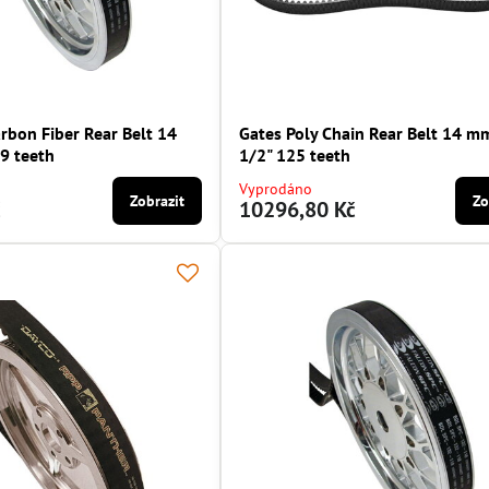
rbon Fiber Rear Belt 14
Gates Poly Chain Rear Belt 14 m
9 teeth
1/2" 125 teeth
Vyprodáno
Zobrazit
Zo
č
10296,80 Kč