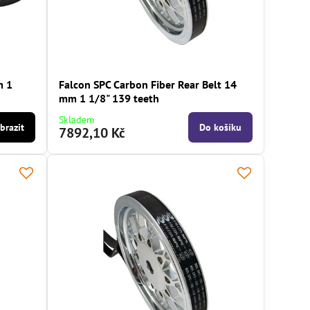
m 1
Falcon SPC Carbon Fiber Rear Belt 14
mm 1 1/8" 139 teeth
Skladem
brazit
Do košíku
7892,10 Kč