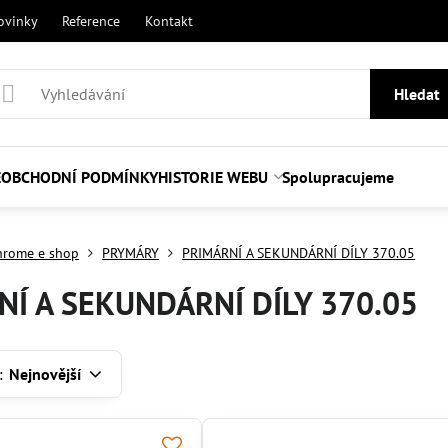
ovinky
Reference
Kontakt
Hledat
E
OBCHODNÍ PODMÍNKY
HISTORIE WEBU
Spolupracujeme
hrome e shop
PRYMÁRY
PRIMÁRNÍ A SEKUNDÁRNÍ DÍLY 370.05
NÍ A SEKUNDÁRNÍ DÍLY 370.05
:
Nejnovější