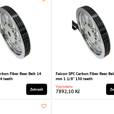
rbon Fiber Rear Belt 14
Falcon SPC Carbon Fiber Rear Bel
4 teeth
mm 1 1/8" 130 teeth
Vyprodáno
Zobrazit
Zo
č
7892,10 Kč