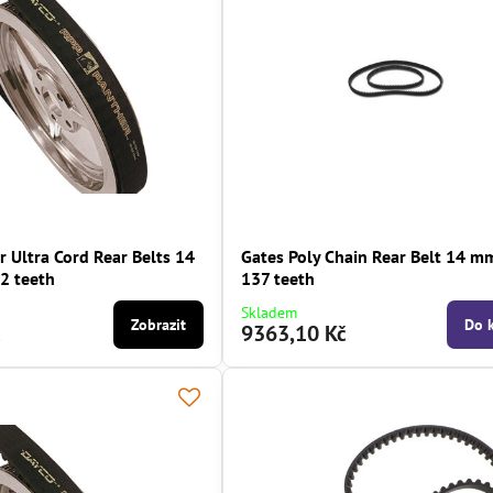
 Ultra Cord Rear Belts 14
Gates Poly Chain Rear Belt 14 m
2 teeth
137 teeth
Skladem
Zobrazit
Do 
č
9363,10 Kč