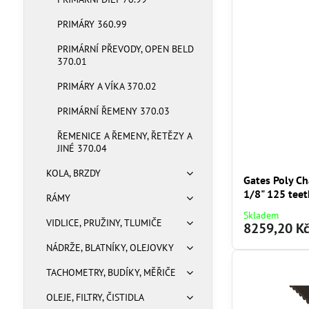
PRIMÁRY 360.99
PRIMÁRNÍ PŘEVODY, OPEN BELD
370.01
PRIMÁRY A VÍKA 370.02
PRIMÁRNÍ ŘEMENY 370.03
ŘEMENICE A ŘEMENY, ŘETĚZY A
JINÉ 370.04
KOLA, BRZDY
Gates Poly Ch
1/8" 125 teet
RÁMY
Skladem
VIDLICE, PRUŽINY, TLUMIČE
8259,20 K
NÁDRŽE, BLATNÍKY, OLEJOVKY
TACHOMETRY, BUDÍKY, MĚŘIČE
OLEJE, FILTRY, ČISTIDLA