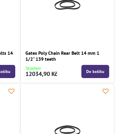
elts 14
Gates Poly Chain Rear Belt 14 mm 1
1/2" 139 teeth
Skladem
košíku
Do košíku
12034,90 Kč