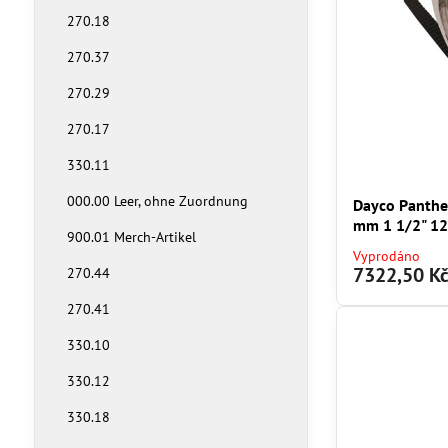
270.18
270.37
270.29
270.17
330.11
000.00 Leer, ohne Zuordnung
Dayco Panther
mm 1 1/2" 12
900.01 Merch-Artikel
Vyprodáno
7322,50 K
270.44
270.41
330.10
330.12
330.18