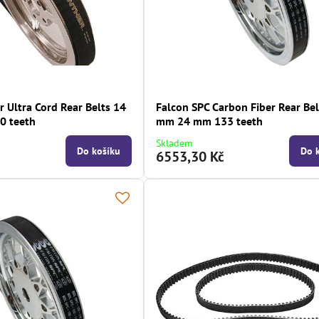
 Ultra Cord Rear Belts 14
Falcon SPC Carbon Fiber Rear Bel
0 teeth
mm 24 mm 133 teeth
Skladem
Do košíku
Do 
č
6553,30 Kč