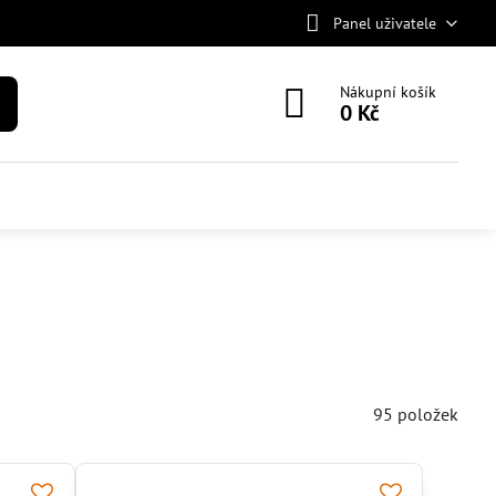
Panel uživatele
Nákupní košík
0 Kč
95
položek