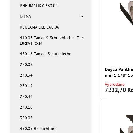
PNEUMATIKY 380.04
DÍLNA
REKLAMA CCE 260.06
410.03 Tanks & Schutzbleche - The
Lucky F*cker
450.16 Tanks - Schutzbleche
270.08
Dayco Panther
mm 1 1/8" 13
270.34
Vyprodáno
270.19
7222,70 K
270.46
270.10
330.08
450.05 Beleuchtung