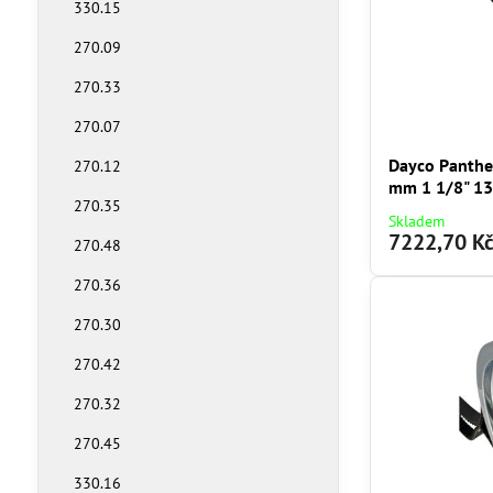
330.15
270.09
270.33
270.07
Dayco Panther
270.12
mm 1 1/8" 13
270.35
Skladem
7222,70 K
270.48
270.36
270.30
270.42
270.32
270.45
330.16