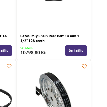
t 14
Gates Poly Chain Rear Belt 14 mm 1
1/2" 128 teeth
Skladem
košíku
Do košíku
10798,80 Kč