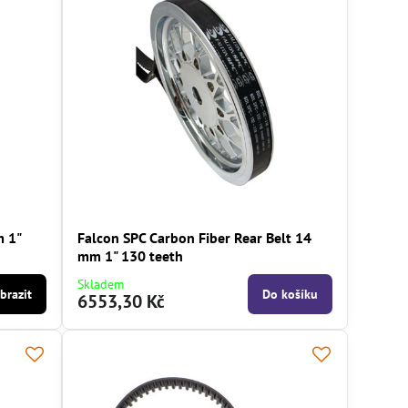
m 1"
Falcon SPC Carbon Fiber Rear Belt 14
mm 1" 130 teeth
Skladem
brazit
Do košíku
6553,30 Kč