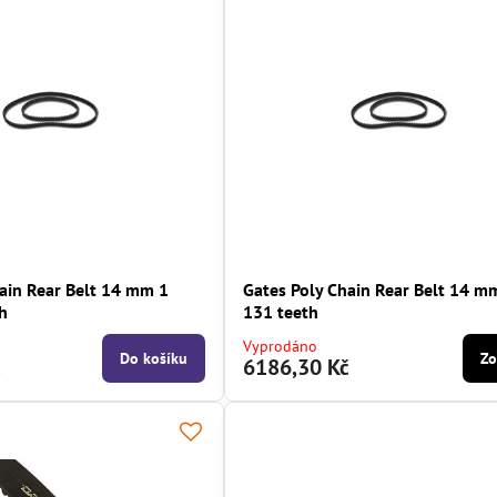
ain Rear Belt 14 mm 1
Gates Poly Chain Rear Belt 14 m
h
131 teeth
Vyprodáno
Do košíku
Zo
č
6186,30 Kč