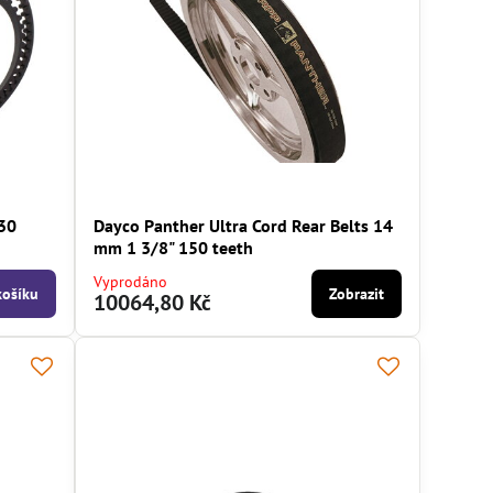
130
Dayco Panther Ultra Cord Rear Belts 14
mm 1 3/8" 150 teeth
Vyprodáno
košíku
Zobrazit
10064,80 Kč