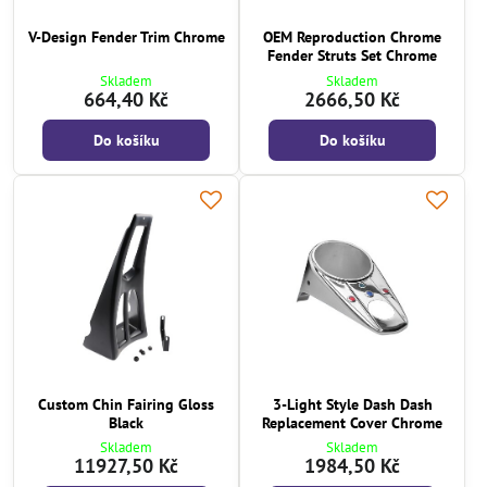
V-Design Fender Trim Chrome
OEM Reproduction Chrome
Fender Struts Set Chrome
Skladem
Skladem
664,40 Kč
2666,50 Kč
Do košíku
Do košíku
Custom Chin Fairing Gloss
3-Light Style Dash Dash
Black
Replacement Cover Chrome
Skladem
Skladem
11927,50 Kč
1984,50 Kč