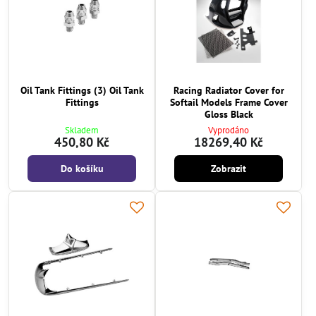
Oil Tank Fittings (3) Oil Tank
Racing Radiator Cover for
Fittings
Softail Models Frame Cover
Gloss Black
Skladem
Vyprodáno
450,80 Kč
18269,40 Kč
Do košíku
Zobrazit