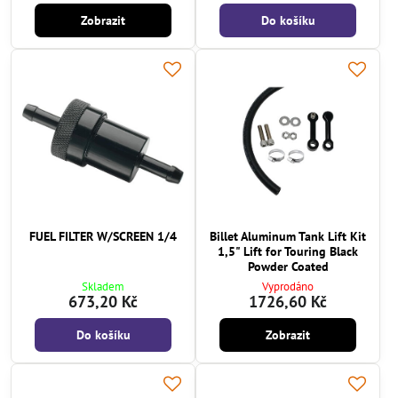
Zobrazit
Do košíku
FUEL FILTER W/SCREEN 1/4
Billet Aluminum Tank Lift Kit
1,5" Lift for Touring Black
Powder Coated
Skladem
Vyprodáno
673,20 Kč
1726,60 Kč
Do košíku
Zobrazit