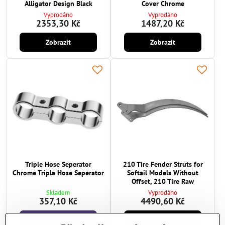
Alligator Design Black
Cover Chrome
Vyprodáno
Vyprodáno
2353,30 Kč
1487,20 Kč
Zobrazit
Zobrazit
Triple Hose Seperator
210 Tire Fender Struts for
Chrome Triple Hose Seperator
Softail Models Without
Offset, 210 Tire Raw
Skladem
Vyprodáno
357,10 Kč
4490,60 Kč
Do košíku
Zobrazit