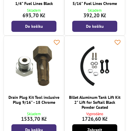
1/4" Fuel Lines Black
5/16" Fuel Lines Chrome
Skladem
Skladem
693,70 Kč
392,20 Kč
Do košíku
Do košíku
Drain Plug Kit Tool inclusive
Billet Aluminum Tank Lift Kit
Plug 9/16" - 18 Chrome
2" Lift for Softail Black
Powder Coated
Skladem
Vyprodáno
1533,70 Kč
1726,60 Kč
Do košíku
Zobrazit