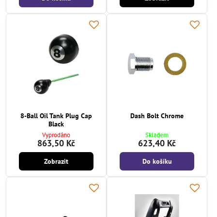
8-Ball Oil Tank Plug Cap
Dash Bolt Chrome
Black
Vyprodáno
Skladem
863,50 Kč
623,40 Kč
Zobrazit
Do košíku