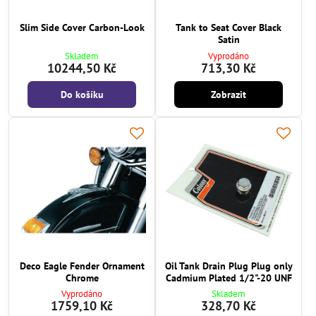
Slim Side Cover Carbon-Look
Tank to Seat Cover Black
Satin
Skladem
Vyprodáno
10244,50 Kč
713,30 Kč
Do košíku
Zobrazit
Deco Eagle Fender Ornament
Oil Tank Drain Plug Plug only
Chrome
Cadmium Plated 1/2"-20 UNF
Vyprodáno
Skladem
1759,10 Kč
328,70 Kč