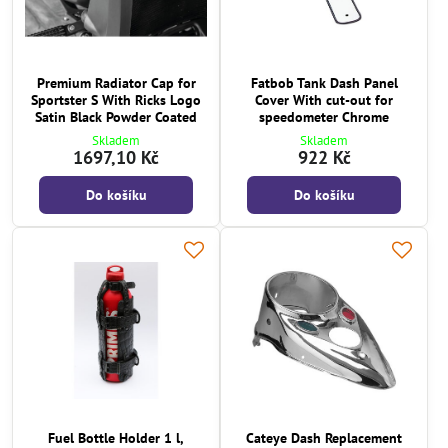
Premium Radiator Cap for
Fatbob Tank Dash Panel
Sportster S With Ricks Logo
Cover With cut-out for
Satin Black Powder Coated
speedometer Chrome
Skladem
Skladem
1697,10 Kč
922 Kč
Do košíku
Do košíku
Fuel Bottle Holder 1 l,
Cateye Dash Replacement