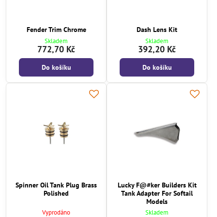
Fender Trim Chrome
Dash Lens Kit
Skladem
Skladem
772,70 Kč
392,20 Kč
Do košíku
Do košíku
Spinner Oil Tank Plug Brass
Lucky F@#ker Builders Kit
Polished
Tank Adapter For Softail
Models
Vyprodáno
Skladem