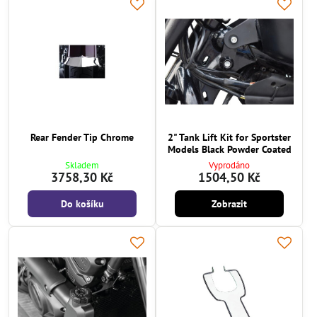
Rear Fender Tip Chrome
2" Tank Lift Kit for Sportster
Models Black Powder Coated
Skladem
Vyprodáno
3758,30 Kč
1504,50 Kč
Do košíku
Zobrazit