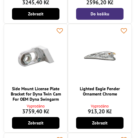
3245,40 Kč
2596,20 Kč
Zobrazit
Do košíku
Side Mount License Plate
Lighted Eagle Fender
Bracket for Dyna Twin Cam
Ornament Chrome
For OEM Dyna Swingarm
Vyprodáno
Vyprodáno
3759,40 Kč
913,20 Kč
Zobrazit
Zobrazit