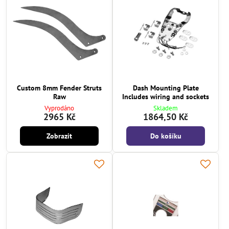
Custom 8mm Fender Struts
Dash Mounting Plate
Raw
Includes wiring and sockets
Vyprodáno
Skladem
2965 Kč
1864,50 Kč
Zobrazit
Do košíku