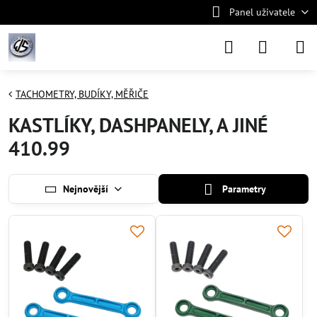
Panel uživatele
TACHOMETRY, BUDÍKY, MĚŘIČE
KASTLÍKY, DASHPANELY, A JINÉ
410.99
Nejnovější
Parametry