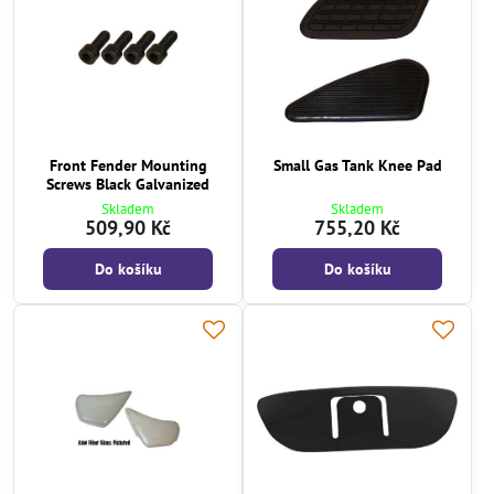
Front Fender Mounting
Small Gas Tank Knee Pad
Screws Black Galvanized
Skladem
Skladem
509,90 Kč
755,20 Kč
Do košíku
Do košíku