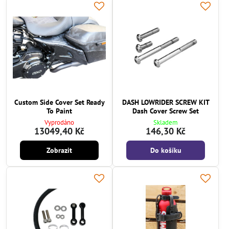
Custom Side Cover Set Ready
DASH LOWRIDER SCREW KIT
To Paint
Dash Cover Screw Set
Vyprodáno
Skladem
13049,40 Kč
146,30 Kč
Zobrazit
Do košíku