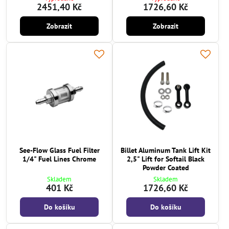
2451,40 Kč
1726,60 Kč
Zobrazit
Zobrazit
See-Flow Glass Fuel Filter
Billet Aluminum Tank Lift Kit
1/4" Fuel Lines Chrome
2,5" Lift for Softail Black
Powder Coated
Skladem
Skladem
401 Kč
1726,60 Kč
Do košíku
Do košíku