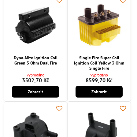
Dyna-Mite Ignition Coil
Single Fire Super Coil
Green 3 Ohm Dual Fire
Ignition Coil Yellow 3 Ohm
Single Fire
Vyprodáno
Vyprodáno
3502,70 Kč
8599,70 Kč
Zobrazit
Zobrazit