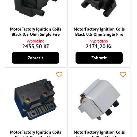
MotorFactory Ignition Coils
MotorFactory Ignition Coils
Black 0,5 Ohm Single Fire
Black 0,5 Ohm Single Fire
Vyprodáno
Vyprodáno
2435,50 Kč
2171,20 Kč
Zobrazit
Zobrazit
MotorFactory Ignition Coils
MotorFactory Ignition Coils