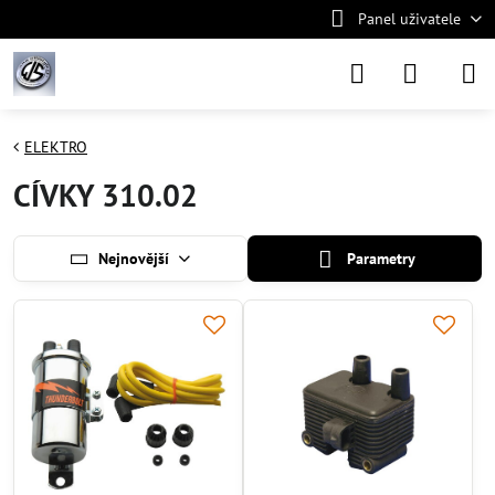
Panel uživatele
ELEKTRO
CÍVKY 310.02
Nejnovější
Parametry