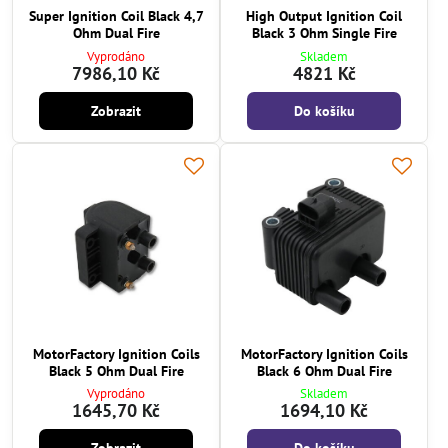
Super Ignition Coil Black 4,7
High Output Ignition Coil
Ohm Dual Fire
Black 3 Ohm Single Fire
Vyprodáno
Skladem
7986,10 Kč
4821 Kč
Zobrazit
Do košíku
MotorFactory Ignition Coils
MotorFactory Ignition Coils
Black 5 Ohm Dual Fire
Black 6 Ohm Dual Fire
Vyprodáno
Skladem
1645,70 Kč
1694,10 Kč
Zobrazit
Do košíku