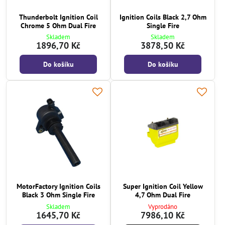
Thunderbolt Ignition Coil
Ignition Coils Black 2,7 Ohm
Chrome 5 Ohm Dual Fire
Single Fire
Skladem
Skladem
1896,70 Kč
3878,50 Kč
Do košíku
Do košíku
MotorFactory Ignition Coils
Super Ignition Coil Yellow
Black 3 Ohm Single Fire
4,7 Ohm Dual Fire
Skladem
Vyprodáno
1645,70 Kč
7986,10 Kč