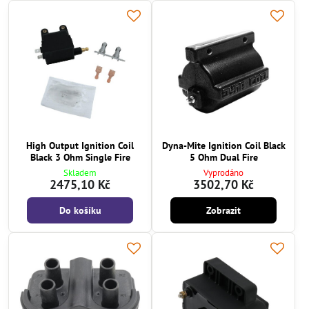
High Output Ignition Coil
Dyna-Mite Ignition Coil Black
Black 3 Ohm Single Fire
5 Ohm Dual Fire
Skladem
Vyprodáno
2475,10 Kč
3502,70 Kč
Do košíku
Zobrazit