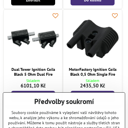
Dual Tower Ignition Coils
MotorFactory Ignition Coils
Black 5 Ohm Dual Fire
Black 0,5 Ohm Single Fire
Skladem
Skladem
6101,10 Kč
2435,50 Kč
Do košíku
Do košíku
Předvolby soukromí
Soubory cookie používáme k vylepšení vaší návštěvy tohoto
Další produkty
webu, k analýze jeho výkonu a ke shromažďování údajů o jeho
používání. Můžeme k tomu použít nástroje a služby třetích stran