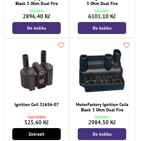
Black 3 Ohm Dual Fire
3 Ohm Dual Fire
Skladem
Skladem
2896,40 Kč
6101,10 Kč
Do košíku
Do košíku
Ignition Coil 31656-07
MotorFactory Ignition Coils
Black 3 Ohm Dual Fire
Vyprodáno
Skladem
525,60 Kč
2984,50 Kč
Zobrazit
Do košíku