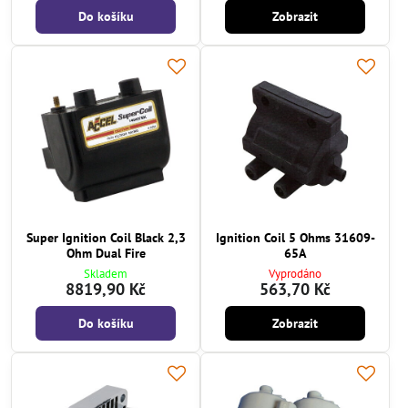
Do košíku
Zobrazit
Super Ignition Coil Black 2,3
Ignition Coil 5 Ohms 31609-
Ohm Dual Fire
65A
Skladem
Vyprodáno
8819,90 Kč
563,70 Kč
Do košíku
Zobrazit