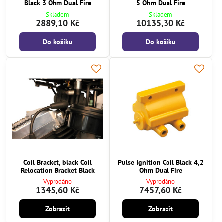
Black 3 Ohm Dual Fire
5 Ohm Dual Fire
Skladem
Skladem
2889,10 Kč
10135,30 Kč
Do košíku
Do košíku
Coil Bracket, black Coil
Pulse Ignition Coil Black 4,2
Relocation Bracket Black
Ohm Dual Fire
Vyprodáno
Vyprodáno
1345,60 Kč
7457,60 Kč
Zobrazit
Zobrazit