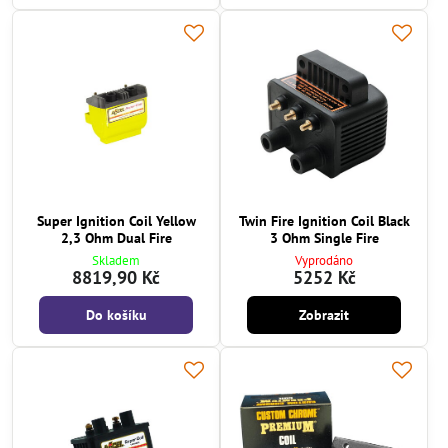
Super Ignition Coil Yellow
Twin Fire Ignition Coil Black
2,3 Ohm Dual Fire
3 Ohm Single Fire
Skladem
Vyprodáno
8819,90 Kč
5252 Kč
Do košíku
Zobrazit