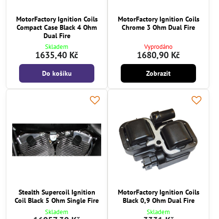
MotorFactory Ignition Coils
MotorFactory Ignition Coils
Compact Case Black 4 Ohm
Chrome 3 Ohm Dual Fire
Dual Fire
Skladem
Vyprodáno
1635,40 Kč
1680,90 Kč
Do košíku
Zobrazit
Stealth Supercoil Ignition
MotorFactory Ignition Coils
Coil Black 5 Ohm Single Fire
Black 0,9 Ohm Dual Fire
Skladem
Skladem