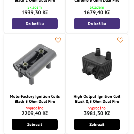
Black 2 Ohm Dual Fire
Chrome 5 Ohm Dual Fire
Skladem
Skladem
1939,30 Kč
1679,40 Kč
Do košíku
Do košíku
MotorFactory Ignition Coils
High Output Ignition Coil
Black 5 Ohm Dual Fire
Black 0,5 Ohm Dual Fire
Vyprodáno
Vyprodáno
2209,40 Kč
3981,30 Kč
Zobrazit
Zobrazit