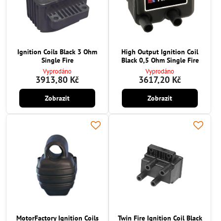
Ignition Coils Black 3 Ohm
High Output Ignition Coil
Single Fire
Black 0,5 Ohm Single Fire
Vyprodáno
Vyprodáno
3913,80 Kč
3617,20 Kč
Zobrazit
Zobrazit
MotorFactory Ignition Coils
Twin Fire Ignition Coil Black