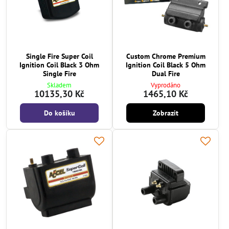
Single Fire Super Coil
Custom Chrome Premium
Ignition Coil Black 3 Ohm
Ignition Coil Black 5 Ohm
Single Fire
Dual Fire
Skladem
Vyprodáno
10135,30 Kč
1465,10 Kč
Do košíku
Zobrazit