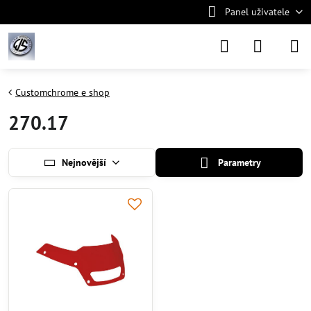
Panel uživatele
Customchrome e shop
270.17
Nejnovější
Parametry