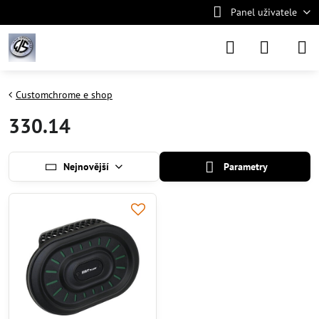
Panel uživatele
Customchrome e shop
330.14
Nejnovější
Parametry