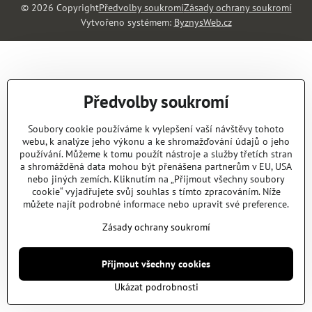
©
2026
Copyright
Předvolby soukromí
Zásady ochrany soukromí
Vytvořeno systémem:
ByznysWeb.cz
Předvolby soukromí
Soubory cookie používáme k vylepšení vaší návštěvy tohoto
webu, k analýze jeho výkonu a ke shromažďování údajů o jeho
používání. Můžeme k tomu použít nástroje a služby třetích stran
a shromážděná data mohou být přenášena partnerům v EU, USA
nebo jiných zemích. Kliknutím na „Přijmout všechny soubory
cookie“ vyjadřujete svůj souhlas s tímto zpracováním. Níže
můžete najít podrobné informace nebo upravit své preference.
Zásady ochrany soukromí
Přijmout všechny cookies
Ukázat podrobnosti