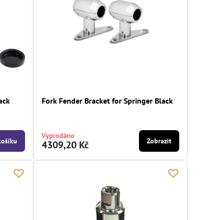
ack
Fork Fender Bracket for Springer Black
Vyprodáno
košíku
Zobrazit
4309,20 Kč