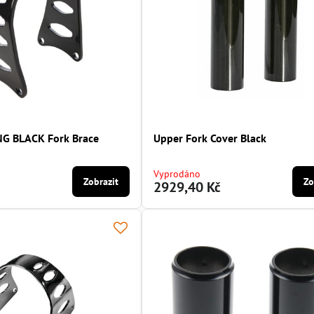
G BLACK Fork Brace
Upper Fork Cover Black
Vyprodáno
Zobrazit
Zo
č
2929,40 Kč