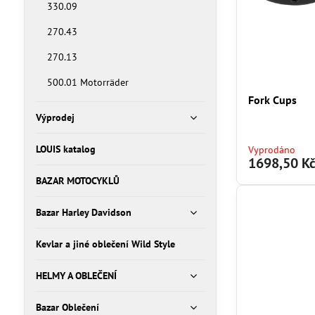
330.09
270.43
270.13
500.01 Motorräder
Fork Cups
Výprodej
LOUIS katalog
Vyprodáno
1698,50 K
BAZAR MOTOCYKLŮ
Bazar Harley Davidson
Kevlar a jiné oblečení Wild Style
HELMY A OBLEČENÍ
Bazar Oblečení