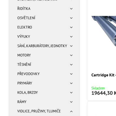
ŘIDÍTKA
OSVĚTLENÍ
ELEKTRO
VÝFUKY
SÁNÍ, KARBURÁTORY, JEDNOTKY
MOTORY
TĚSNĚNÍ
PŘEVODOVKY
Cartridge Ki
PRYMÁRY
Skladem
19644,30 
KOLA, BRZDY
RÁMY
VIDLICE, PRUŽINY, TLUMIČE