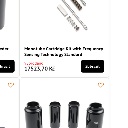
owder
Monotube Cartridge Kit with Frequency
Sensing Technology Standard
Vyprodáno
brazit
Zobrazit
17523,70 Kč