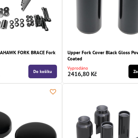
AHAWK FORK BRACE Fork
Upper Fork Cover Black Gloss P
Coated
Vyprodáno
Do košíku
Zo
č
2416,80 Kč