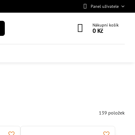
Panel uživatele
Nákupní košík
0 Kč
139
položek