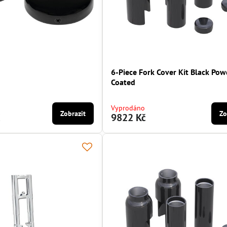
6-Piece Fork Cover Kit Black Pow
Coated
Vyprodáno
Zobrazit
Zo
č
9822 Kč