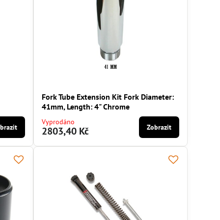
Fork Tube Extension Kit Fork Diameter:
41mm, Length: 4" Chrome
Vyprodáno
brazit
Zobrazit
2803,40 Kč