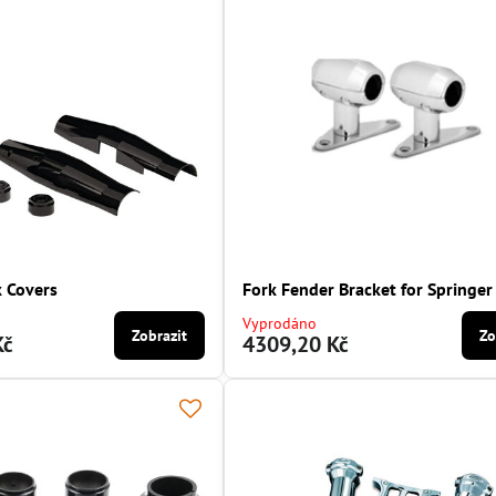
k Covers
Fork Fender Bracket for Springer
Vyprodáno
Zobrazit
Zo
Kč
4309,20 Kč