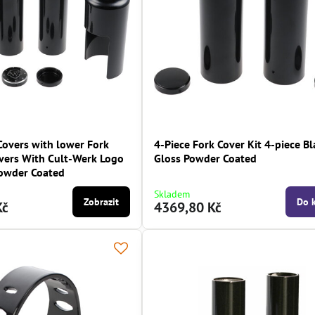
Covers with lower Fork
4-Piece Fork Cover Kit 4-piece Bl
ers With Cult-Werk Logo
Gloss Powder Coated
Powder Coated
Skladem
Zobrazit
Do 
Kč
4369,80 Kč