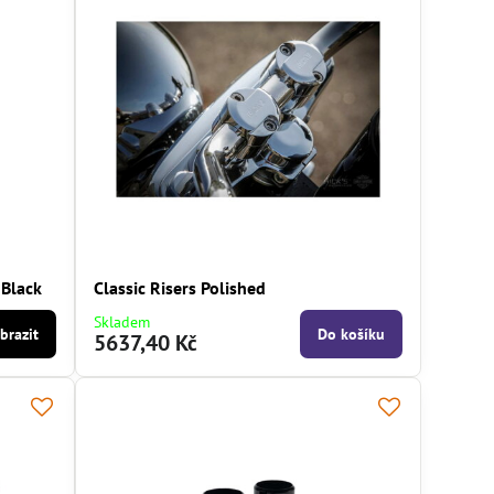
 Black
Classic Risers Polished
Skladem
brazit
Do košíku
5637,40 Kč