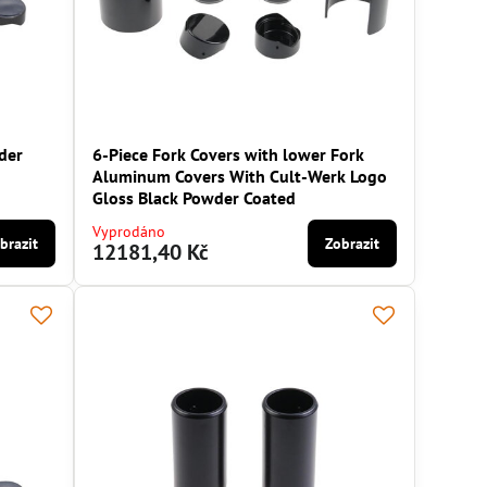
der
6-Piece Fork Covers with lower Fork
Aluminum Covers With Cult-Werk Logo
Gloss Black Powder Coated
Vyprodáno
brazit
Zobrazit
12181,40 Kč