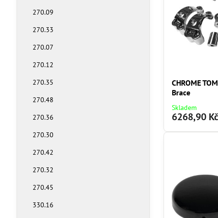
270.09
270.33
270.07
270.12
CHROME TOM
270.35
Brace
270.48
Skladem
6268,90 K
270.36
270.30
270.42
270.32
270.45
330.16