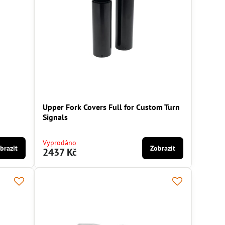
Upper Fork Covers Full for Custom Turn
Signals
Vyprodáno
brazit
Zobrazit
2437 Kč