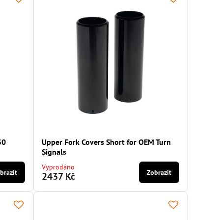
50
Upper Fork Covers Short for OEM Turn
Signals
Vyprodáno
brazit
Zobrazit
2437 Kč