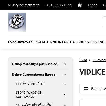
wildstyle@seznam.cz
+420 608 454 158
Eshop
N
Úvod
Ubytování
KATALOGY
KONTAKT
GALERIE
REFERENC
Úvod
Customc
E shop Motodíly a příslušenství
VIDLICE
E shop Customchrome Europe
HELMY A OBLEČENÍ
Řadit dle
SEDAČKY, NOSIČE,
KUFRY,MASKY
STUPAČKY, PŘEPÁKOVÁNÍ