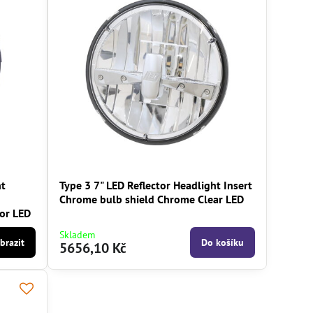
ht
Type 3 7" LED Reflector Headlight Insert
d
Chrome bulb shield Chrome Clear LED
tor LED
Skladem
brazit
Do košíku
5656,10 Kč