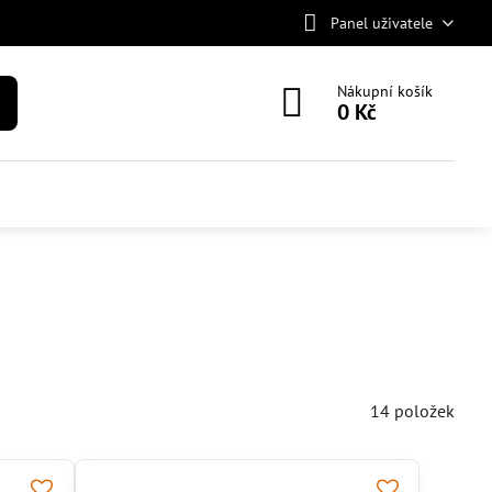
Panel uživatele
Nákupní košík
0 Kč
14
položek