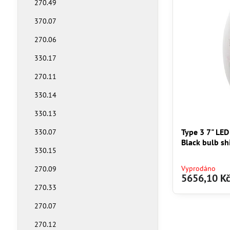
270.49
370.07
270.06
330.17
270.11
330.14
330.13
Type 3 7" LED
330.07
Black bulb sh
330.15
Vyprodáno
270.09
5656,10 K
270.33
270.07
270.12