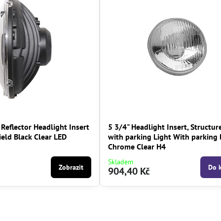
 Reflector Headlight Insert
5 3/4" Headlight Insert, Structur
ield Black Clear LED
with parking Light With parking 
Chrome Clear H4
Skladem
Zobrazit
Do 
č
904,40 Kč