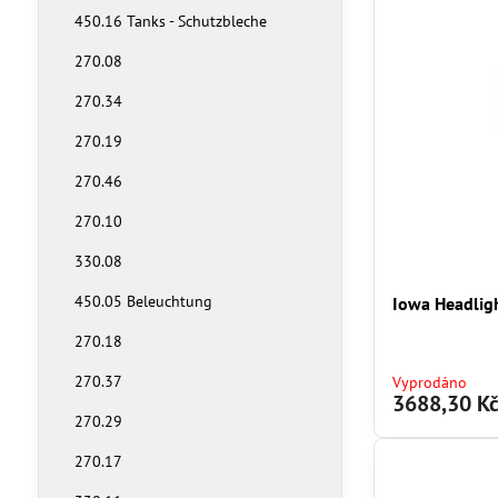
450.16 Tanks - Schutzbleche
270.08
270.34
270.19
270.46
270.10
330.08
450.05 Beleuchtung
Iowa Headlig
270.18
270.37
Vyprodáno
3688,30 K
270.29
270.17