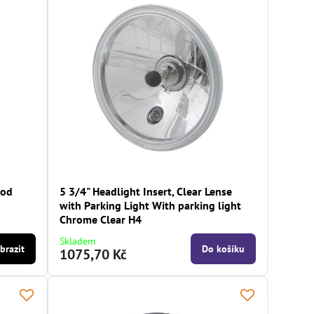
Rod
5 3/4" Headlight Insert, Clear Lense
with Parking Light With parking light
Chrome Clear H4
Skladem
brazit
Do košíku
1075,70 Kč