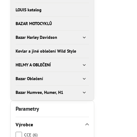
LOUIS katalog
BAZAR MOTOCYKLŮ
Bazar Harley Davidson
Kevlar a jiné oblečení Wild Style
HELMY A OBLEČENÍ
Bazar Oblečení
Bazar Humvee, Humer, H1
Parametry
Výrobce
CCE (6)