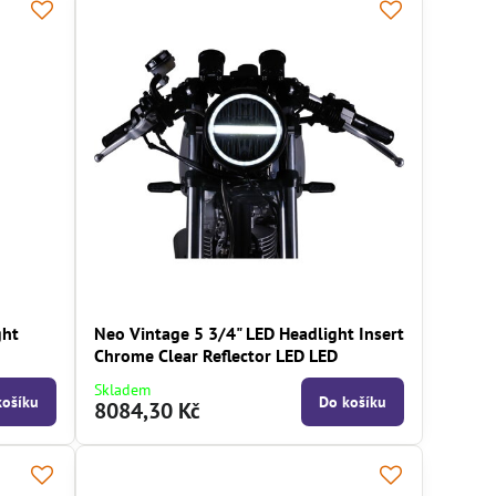
ght
Neo Vintage 5 3/4" LED Headlight Insert
Chrome Clear Reflector LED LED
Skladem
košíku
Do košíku
8084,30 Kč