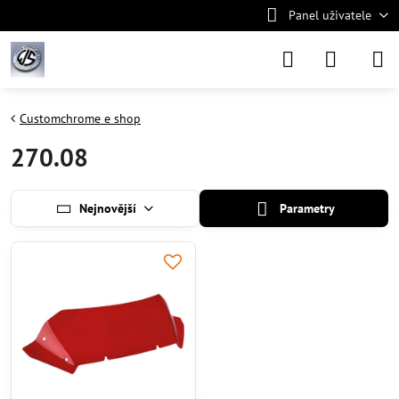
Panel uživatele
Customchrome e shop
270.08
Nejnovější
Parametry