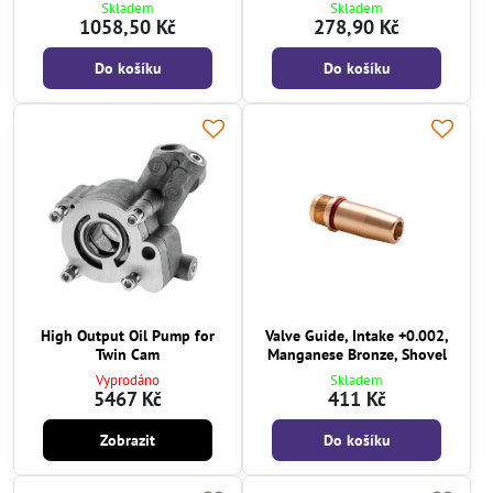
Skladem
Skladem
1058,50 Kč
278,90 Kč
Do košíku
Do košíku
High Output Oil Pump for
Valve Guide, Intake +0.002,
Twin Cam
Manganese Bronze, Shovel
Vyprodáno
Skladem
5467 Kč
411 Kč
Zobrazit
Do košíku