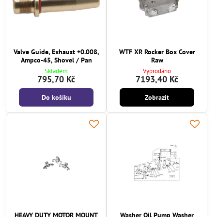
Valve Guide, Exhaust +0.008,
WTF XR Rocker Box Cover
Ampco-45, Shovel / Pan
Raw
Skladem
Vyprodáno
795,70 Kč
7193,40 Kč
Do košíku
Zobrazit
HEAVY DUTY MOTOR MOUNT
Washer Oil Pump Washer