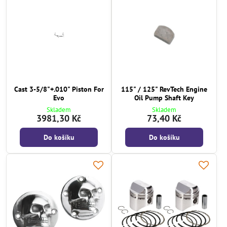
Cast 3-5/8"+.010" Piston For
115" / 125" RevTech Engine
Evo
Oil Pump Shaft Key
Skladem
Skladem
3981,30 Kč
73,40 Kč
Do košíku
Do košíku