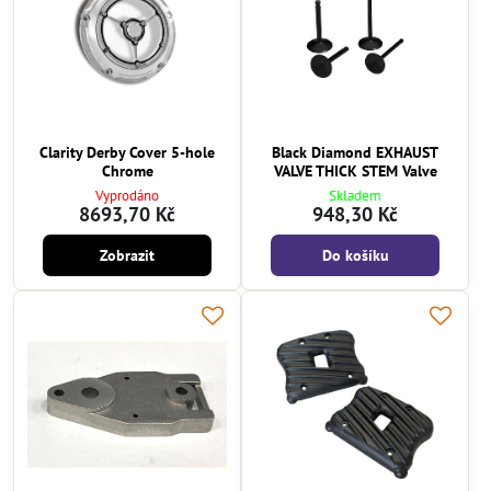
Clarity Derby Cover 5-hole
Black Diamond EXHAUST
Chrome
VALVE THICK STEM Valve
Vyprodáno
Skladem
8693,70 Kč
948,30 Kč
Zobrazit
Do košíku