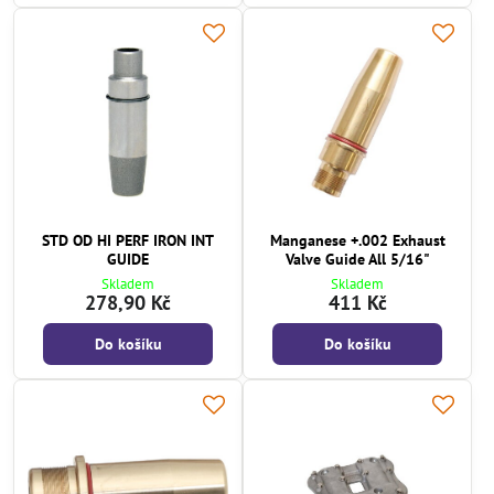
STD OD HI PERF IRON INT
Manganese +.002 Exhaust
GUIDE
Valve Guide All 5/16"
Skladem
Skladem
278,90 Kč
411 Kč
Do košíku
Do košíku