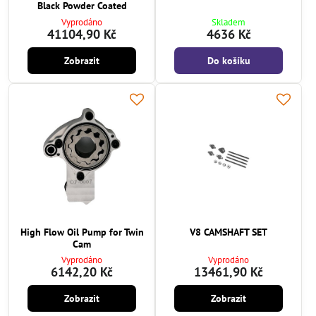
Black Powder Coated
Vyprodáno
Skladem
41104,90 Kč
4636 Kč
Zobrazit
Do košíku
High Flow Oil Pump for Twin
V8 CAMSHAFT SET
Cam
Vyprodáno
Vyprodáno
6142,20 Kč
13461,90 Kč
Zobrazit
Zobrazit