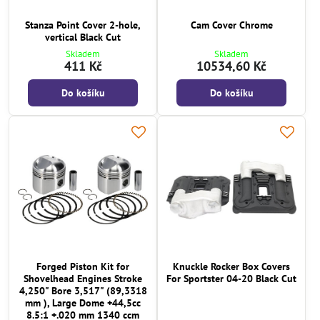
Stanza Point Cover 2-hole,
Cam Cover Chrome
vertical Black Cut
Skladem
Skladem
411 Kč
10534,60 Kč
Do košíku
Do košíku
Forged Piston Kit for
Knuckle Rocker Box Covers
Shovelhead Engines Stroke
For Sportster 04-20 Black Cut
4,250" Bore 3,517" (89,3318
mm ), Large Dome +44,5cc
8.5:1 +.020 mm 1340 ccm