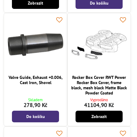
Zobrazit
Do košíku
Valve Guide, Exhaust +0.006,
Rocker Box Cover RWT Power
Cast Iron, Shovel
Rocker Box Cover, frame
black, mesh black Matte Black
Powder Coated
Skladem
Vyprodáno
278,90 Kč
41104,90 Kč
Do košíku
Zobrazit