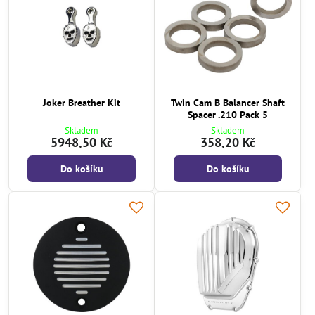
Joker Breather Kit
Twin Cam B Balancer Shaft
Spacer .210 Pack 5
Skladem
Skladem
5948,50 Kč
358,20 Kč
Do košíku
Do košíku