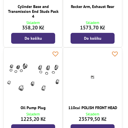
Cylinder Base and
Rocker Arm, Exhaust Rear
Transmission End Studs Pack
4
Skladem
Skladem
358,20 Kč
1573,70 Kč
Do košíku
Do košíku
Oil Pump Plug
110cui POLISH FRONT HEAD
Skladem
Skladem
1225,20 Kč
23579,50 Kč