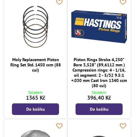
Moly Replacement Piston
Piston Rings Stroke 4,250"
Ring Set Std. 1450 ccm (88
Bore 3,528" (89,6112 mm )
cui)
Compression rings: 4 - 1/16,
oil segment: 2 - 5/32 9.5:1
+.030 mm Cast Iron 1340 ccm
(80 cui)
Skladem
Skladem
1365 Kč
396,40 Kč
Do košíku
Do košíku