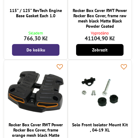
115" / 125" RevTech Engine
Rocker Box Cover RWT Power
Base Gasket Each 1.0
Rocker Box Cover, frame raw
mesh black Matte Black
Powder Coated
Skladem
Vyprodáno
766,30 Kč
41104,90 Kč
Do košíku
Zobrazit
Rocker Box Cover RWT Power
Solo Front Isolator Mount Kit
Rocker Box Cover, frame
, 04-19 XL
orange mesh black Matte