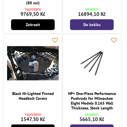
(80 cui)
Vyprodáno
Skladem
9769,50 Kč
16894,10 Kč
Zobrazit
Do košíku
Black Hi-Lighted Finned
HP+ One-Piece Performance
Headbolt Covers
Pushrods for Milwaukee
Eight Models 0.165 Wall
Thickness, Stock Length
Vyprodáno
Skladem
1547,30 Kč
5665,10 Kč