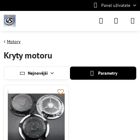
Panel uživatele
Motory
Kryty motoru
Nejnovější
Parametry