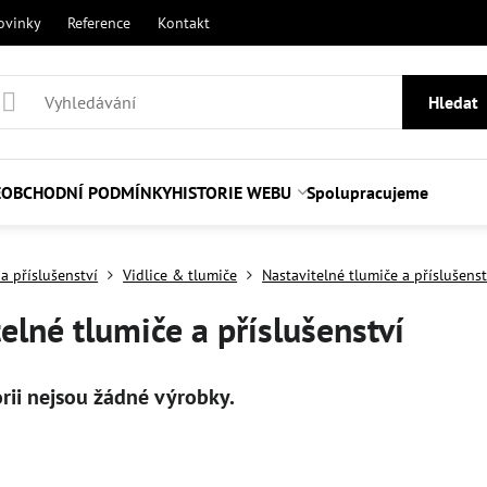
ovinky
Reference
Kontakt
Hledat
E
OBCHODNÍ PODMÍNKY
HISTORIE WEBU
Spolupracujeme
a příslušenství
Vidlice & tlumiče
Nastavitelné tlumiče a příslušenst
elné tlumiče a příslušenství