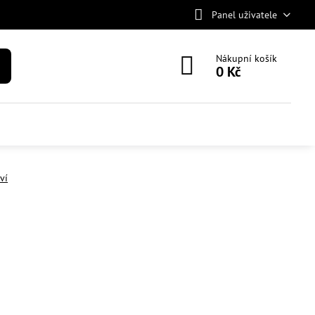
Panel uživatele
Nákupní košík
0 Kč
ví