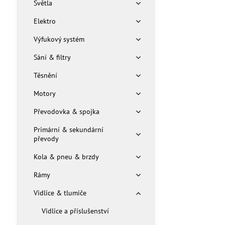
Světla
Elektro
Výfukový systém
Sání & filtry
Těsnění
Motory
Převodovka & spojka
Primární & sekundární
převody
Kola & pneu & brzdy
Rámy
Vidlice & tlumiče
Vidlice a příslušenství