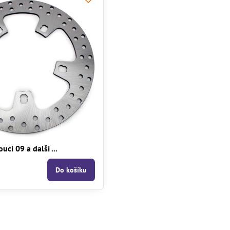
cí 09 a další ...
Do košíku