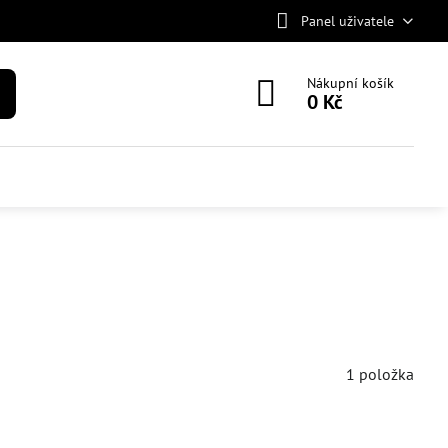
Panel uživatele
Nákupní košík
0 Kč
1
položka