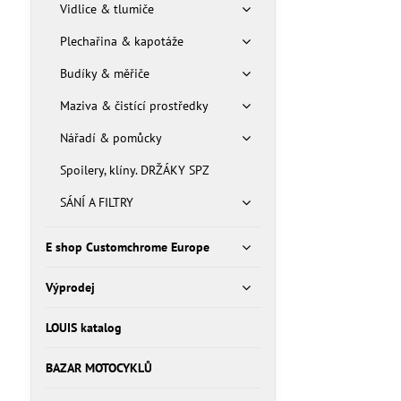
Vidlice & tlumiče
Plechařina & kapotáže
Budíky & měřiče
Maziva & čistící prostředky
Nářadí & pomůcky
Spoilery, klíny. DRŽÁKY SPZ
SÁNÍ A FILTRY
E shop Customchrome Europe
Výprodej
LOUIS katalog
BAZAR MOTOCYKLŮ