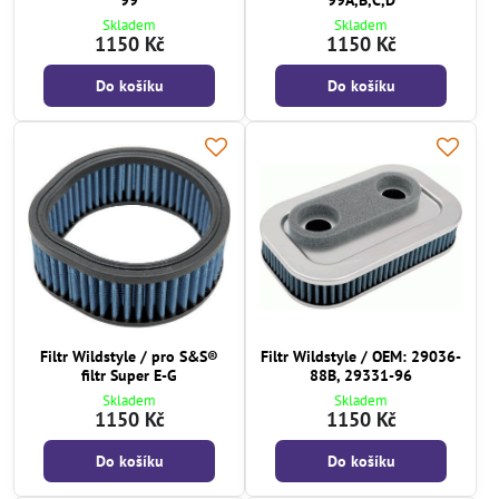
Skladem
Skladem
1150 Kč
1150 Kč
Do košíku
Do košíku
Filtr Wildstyle / pro S&S®
Filtr Wildstyle / OEM: 29036-
filtr Super E-G
88B, 29331-96
Skladem
Skladem
1150 Kč
1150 Kč
Do košíku
Do košíku