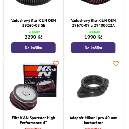
Vzduchový filtr K&N OEM
Vzduchový filtr K&N OEM
29260-08 SE
29670-09 a 29400022A
Skladem
Skladem
2290 Kč
1990 Kč
Do košíku
Do košíku
Filtr K&N Sportster High
Adaptér Mikuni pro 40 mm
Performance 4“
karburátor