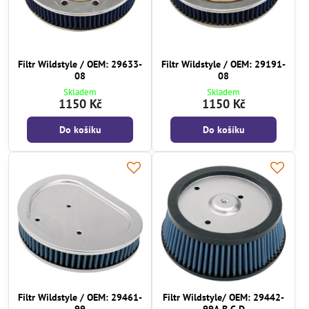
Filtr Wildstyle / OEM: 29633-
Filtr Wildstyle / OEM: 29191-
08
08
Skladem
Skladem
1150 Kč
1150 Kč
Do košíku
Do košíku
Filtr Wildstyle / OEM: 29461-
Filtr Wildstyle/ OEM: 29442-
99
99A,B,C,D