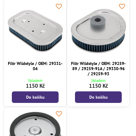
Filtr Wildstyle / OEM: 29331-
Filtr Wildstyle / OEM: 29259-
04
89 / 29259-91A / 29330-96
/ 29259-93
Skladem
Skladem
1150 Kč
1150 Kč
Do košíku
Do košíku