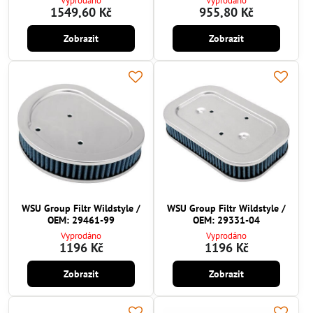
Vyprodáno
Vyprodáno
1549,60 Kč
955,80 Kč
Zobrazit
Zobrazit
WSU Group Filtr Wildstyle /
WSU Group Filtr Wildstyle /
OEM: 29461-99
OEM: 29331-04
Vyprodáno
Vyprodáno
1196 Kč
1196 Kč
Zobrazit
Zobrazit