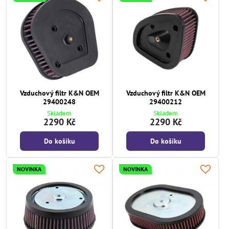
Vzduchový filtr K&N OEM
Vzduchový filtr K&N OEM
29400248
29400212
Skladem
Skladem
2290 Kč
2290 Kč
Do košíku
Do košíku
NOVINKA
NOVINKA